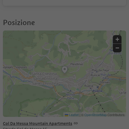
Posizione
+
−
Leaflet
|
©
OpenStreetMap
Contributors
Col Da Messa Mountain Apartments