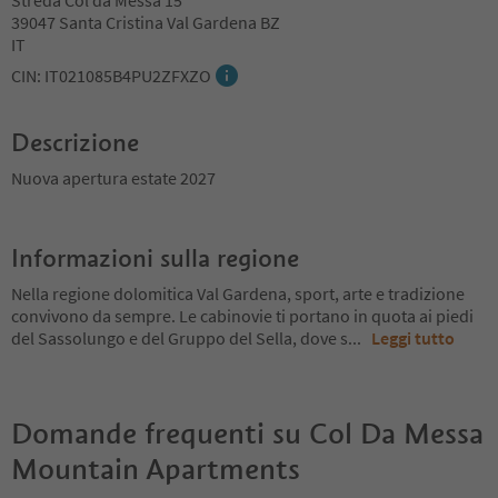
Streda Col da Messa 15
39047 Santa Cristina Val Gardena BZ
IT
CIN: IT021085B4PU2ZFXZO
Descrizione
Nuova apertura estate 2027
Informazioni sulla regione
Nella regione dolomitica Val Gardena, sport, arte e tradizione
convivono da sempre. Le cabinovie ti portano in quota ai piedi
del Sassolungo e del Gruppo del Sella, dove s
...
Leggi tutto
Domande frequenti su
Col Da Messa
Mountain Apartments