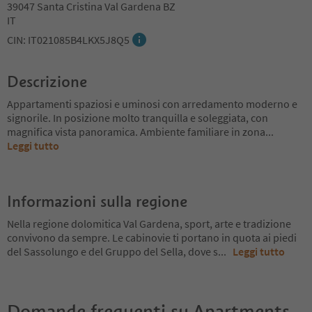
39047 Santa Cristina Val Gardena BZ
IT
CIN: IT021085B4LKX5J8Q5
Descrizione
Appartamenti spaziosi e uminosi con arredamento moderno e
signorile. In posizione molto tranquilla e soleggiata, con
magnifica vista panoramica. Ambiente familiare in zona
...
Leggi tutto
Informazioni sulla regione
Nella regione dolomitica Val Gardena, sport, arte e tradizione
convivono da sempre. Le cabinovie ti portano in quota ai piedi
del Sassolungo e del Gruppo del Sella, dove s
...
Leggi tutto
Domande frequenti su
Apartments