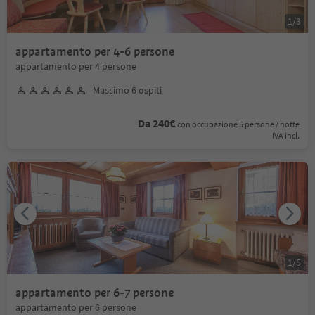
1
/
3
appartamento per 4-6 persone
appartamento per 4 persone
Massimo 6 ospiti
Da 240€
con occupazione 5 persone / notte
IVA incl.
1
/
5
appartamento per 6-7 persone
appartamento per 6 persone