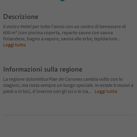
Descrizione
Il vostro Hotel per tutto l'anno con un centro di benessere di
600 m² (con piscina coperta, reparto saune con sauna
finlandese, bagno a vapore, sauna alle erbe, tepidarium
...
Leggi tutto
Informazioni sulla regione
La regione dolomitica Plan de Corones cambia volto con le
stagioni, ma resta sempre un luogo speciale. In estate ti muovi a
piedi o in bici, d’inverno con gli sci o le cia
...
Leggi tutto