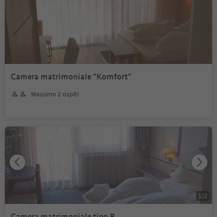
Camera matrimoniale "Komfort"
Massimo 2 ospiti
1
/
2
Camera matrimoniale tipo B