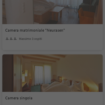
Camera matrimoniale "Neurasen"
Massimo 3 ospiti
Camera singola