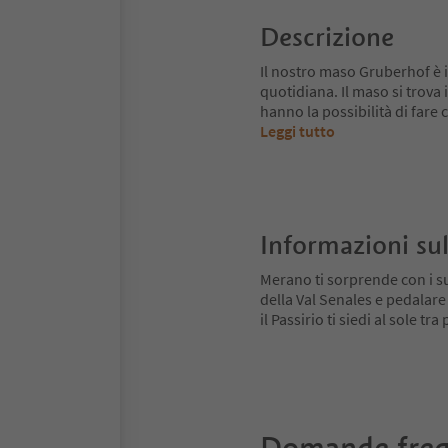
Descrizione
Il nostro maso Gruberhof è il
quotidiana. Il maso si trova
hanno la possibilità di fare
Leggi tutto
Informazioni sul
Merano ti sorprende con i su
della Val Senales e pedalare
il Passirio ti siedi al sole tr
Domande freq