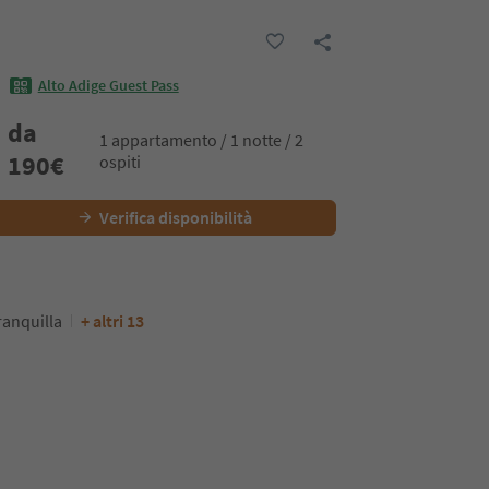
Alto Adige Guest Pass
da
1 appartamento / 1 notte / 2
190
€
ospiti
Verifica disponibilità
ranquilla
+ altri 13