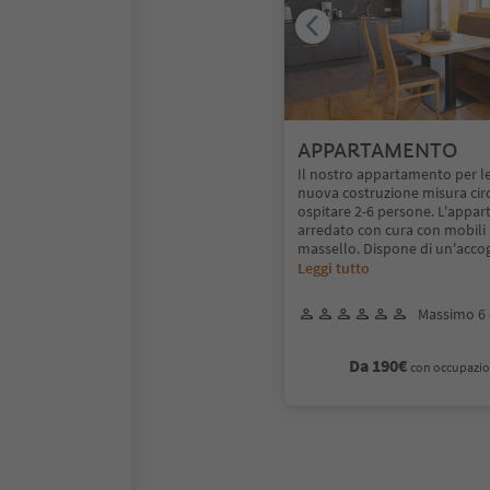
APPARTAMENTO
Il nostro appartamento per l
nuova costruzione misura cir
ospitare 2-6 persone. L'appa
arredato con cura con mobili 
massello. Dispone di un'acco
Leggi tutto
Massimo 6 
Da 190€
con occupazio