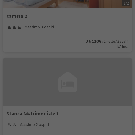
1
/
2
camera 2
Massimo 3 ospiti
Da 110€
/ 1 notte / 2 ospiti
IVA incl.
Stanza Matrimoniale 1
Massimo 2 ospiti