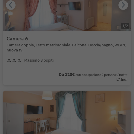
1
/
2
Camera 6
Camera doppia, Letto matrimoniale, Balcone, Doccia/bagno, WLAN,
nuova tv,
Massimo 3 ospiti
Da 120€
con occupazione 2 persone / notte
IVA incl.