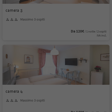
camera 3
Massimo 3 ospiti
Da 120€
/ 1 notte / 2 ospiti
IVA incl.
camera 4
Massimo 3 ospiti