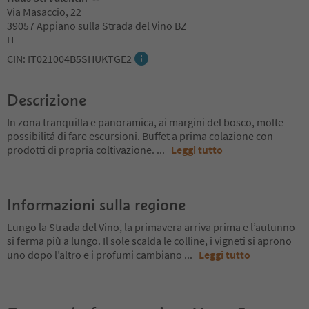
Via Masaccio, 22
39057 Appiano sulla Strada del Vino BZ
IT
CIN: IT021004B5SHUKTGE2
Descrizione
In zona tranquilla e panoramica, ai margini del bosco, molte
possibilitá di fare escursioni. Buffet a prima colazione con
prodotti di propria coltivazione.
...
Leggi tutto
Informazioni sulla regione
Lungo la Strada del Vino, la primavera arriva prima e l’autunno
si ferma più a lungo. Il sole scalda le colline, i vigneti si aprono
uno dopo l’altro e i profumi cambiano
...
Leggi tutto