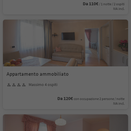
Da 110€
/ 1 notte / 2 ospiti
IVA incl.
Appartamento ammobiliato
Massimo 4 ospiti
Da 120€
con occupazione 2 persone / notte
IVA incl.