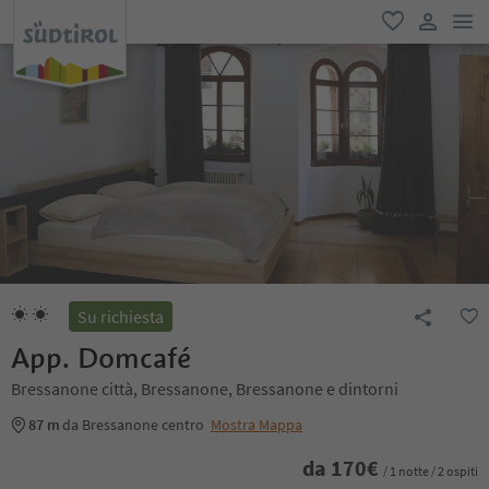
men
favoriti
user lin
Su richiesta
App. Domcafé
Bressanone città, Bressanone, Bressanone e dintorni
87 m
da Bressanone centro
Mostra Mappa
da
170
€
/ 1 notte / 2 ospiti