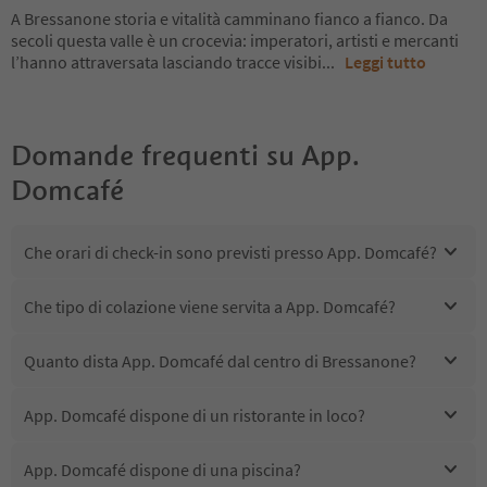
A Bressanone storia e vitalità camminano fianco a fianco. Da
secoli questa valle è un crocevia: imperatori, artisti e mercanti
l’hanno attraversata lasciando tracce visibi
...
Leggi tutto
Domande frequenti su
App.
Domcafé
Che orari di check-in sono previsti presso App. Domcafé?
Che tipo di colazione viene servita a App. Domcafé?
Quanto dista App. Domcafé dal centro di Bressanone?
App. Domcafé dispone di un ristorante in loco?
App. Domcafé dispone di una piscina?