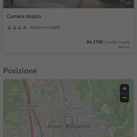
1
/
6
Camera doppia
Massimo 4 ospiti
Da 170€
/ 1 notte / 2 ospiti
IVA incl.
Posizione
+
−