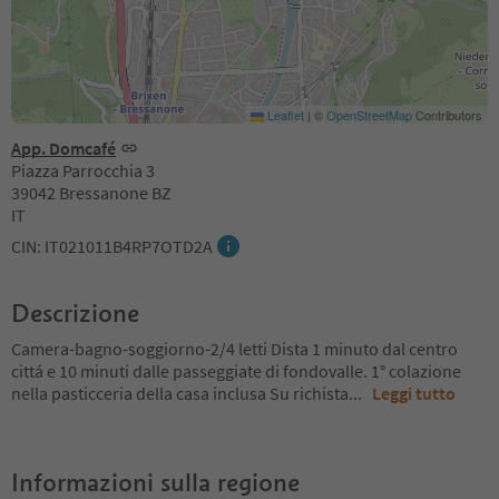
Leaflet
|
©
OpenStreetMap
Contributors
App. Domcafé
Piazza Parrocchia 3
39042 Bressanone BZ
IT
CIN: IT021011B4RP7OTD2A
Descrizione
Camera-bagno-soggiorno-2/4 letti Dista 1 minuto dal centro
cittá e 10 minuti dalle passeggiate di fondovalle. 1° colazione
nella pasticceria della casa inclusa Su richista
...
Leggi tutto
Informazioni sulla regione