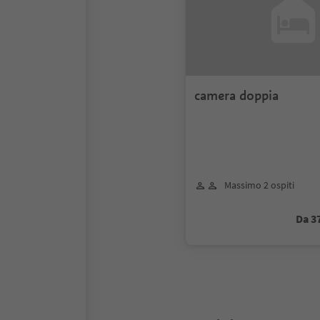
camera doppia
Massimo 2 ospiti
Da 3