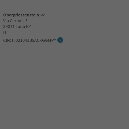
Obergriessenstein
Via Cermes 5
39011 Lana BZ
IT
CIN: IT021041B5ACKGGMPY