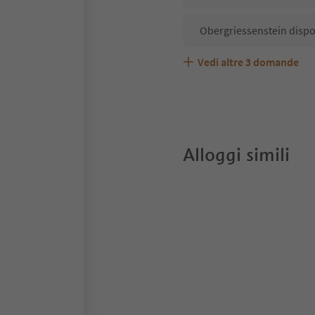
Obergriessenstein dispo
Vedi altre
3
domande
Obergriessenstein accet
Quali servizi/attività s
Gli ospiti di Obergriesse
Alloggi simili