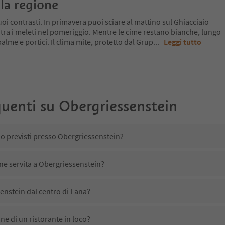
la regione
oi contrasti. In primavera puoi sciare al mattino sul Ghiacciaio
 tra i meleti nel pomeriggio. Mentre le cime restano bianche, lungo
a palme e portici. Il clima mite, protetto dal Grup
...
Leggi tutto
uenti su
Obergriessenstein
no previsti presso Obergriessenstein?
ene servita a Obergriessenstein?
enstein dal centro di Lana?
e di un ristorante in loco?