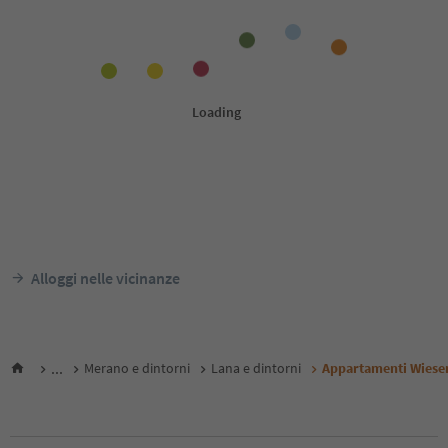
Alloggi nelle vicinanze
...
Merano e dintorni
Lana e dintorni
Appartamenti Wiese