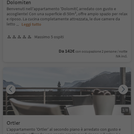
Dolomiten
Benvenuti nell'appartamento 'Dolomiti', arredato con gusto e
accogliente! Con una superficie di 50m², offre ampio spazio per relax
e riposo. La cucina completamente attrezzata, le due camere da
letto
...
Leggi tutto
Massimo 5 ospiti
Da 142€
con occupazione 2 persone / notte
IVA incl.
1
/
8
Ortler
L'appartamento 'Ortler' al secondo piano è arredato con gusto e