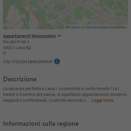
Leaflet
|
©
OpenStreetMap
Contributors
Appartamenti Wiesenstein
Via dei Prati 3
39011 Lana BZ
IT
CIN: IT021041B4ILVO8KVF
Descrizione
La vacanza perfetta a Lana – sostenibile e confortevole Tra i
meleti e il centro del paese, vi aspettano appartamenti moderni,
eleganti e confortevoli. Costruiti secondo l
...
Leggi tutto
Informazioni sulla regione