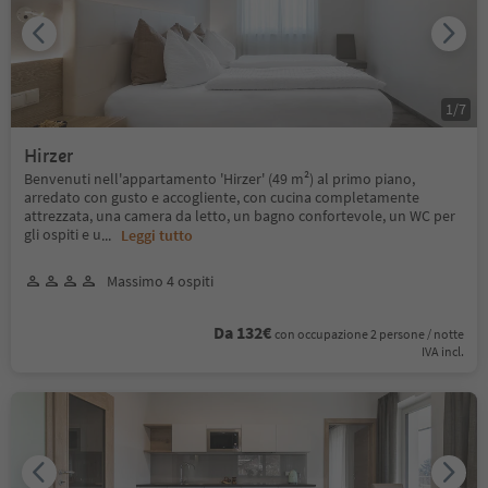
1
/
7
Hirzer
Benvenuti nell'appartamento 'Hirzer' (49 m²) al primo piano,
arredato con gusto e accogliente, con cucina completamente
attrezzata, una camera da letto, un bagno confortevole, un WC per
gli ospiti e u
...
Leggi tutto
Massimo 4 ospiti
Da 132€
con occupazione 2 persone / notte
IVA incl.