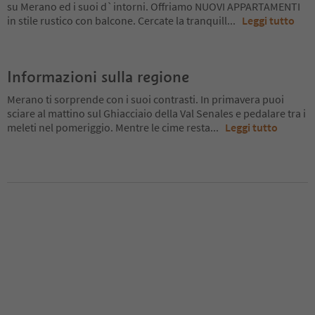
su Merano ed i suoi d`intorni. Offriamo NUOVI APPARTAMENTI
in stile rustico con balcone. Cercate la tranquill
...
Leggi tutto
Informazioni sulla regione
Merano ti sorprende con i suoi contrasti. In primavera puoi
sciare al mattino sul Ghiacciaio della Val Senales e pedalare tra i
meleti nel pomeriggio. Mentre le cime resta
...
Leggi tutto