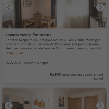
1
/
8
appartamento Panorama
Godetevi la splendida vista panoramica su Lana e sulle montagne
circostanti. I nostri appartamenti "Panorama" (2-4 persone) sono
ideali per coppie e piccole famiglie. Dispongono di una camera da l
...
Leggi tutto
Massimo 4 ospiti
Da 90€
con occupazione 2 persone / notte
IVA incl.