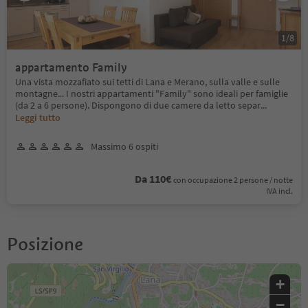
1
/
8
appartamento Family
Una vista mozzafiato sui tetti di Lana e Merano, sulla valle e sulle
montagne... I nostri appartamenti "Family" sono ideali per famiglie
(da 2 a 6 persone). Dispongono di due camere da letto separ
...
Leggi tutto
Massimo 6 ospiti
Da 110€
con occupazione 2 persone / notte
IVA incl.
Posizione
+
−