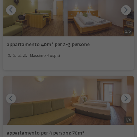
1
/
5
appartamento 40m² per 2-3 persone
Massimo 4 ospiti
1
/
4
appartamento per 4 persone 70m²