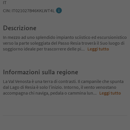
IT
CIN: IT021027B46KKLWT4L
Descrizione
In mezzo ad uno splendido impianto sciistico ed escursionistico
verso la parte soleggiata del Passo Resia troverà il Suo luogo di
soggiorno ideale per trascorrere delle pi
...
Leggi tutto
Informazioni sulla regione
La Val Venosta è una terra di contrasti. Il campanile che spunta
dal Lago di Resia è solo l’inizio. Intorno, il vento venostano
accompagna chi naviga, pedala o cammina lun
...
Leggi tutto