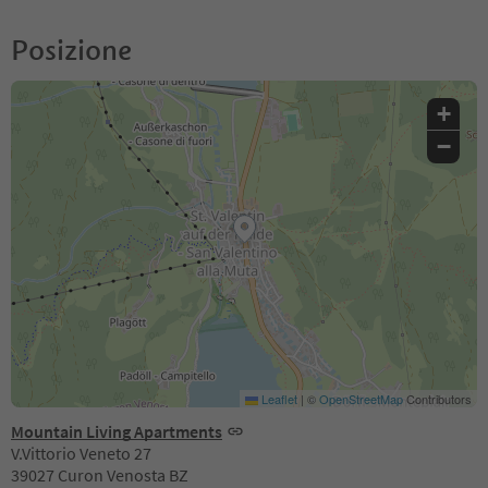
Posizione
+
−
Leaflet
|
©
OpenStreetMap
Contributors
Mountain Living Apartments
V.Vittorio Veneto 27
39027 Curon Venosta BZ