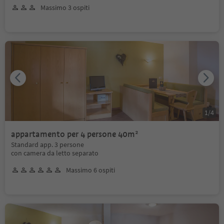
Massimo 3 ospiti
1
/
4
appartamento per 4 persone 40m²
Standard app. 3 persone
con camera da letto separato
Massimo 6 ospiti