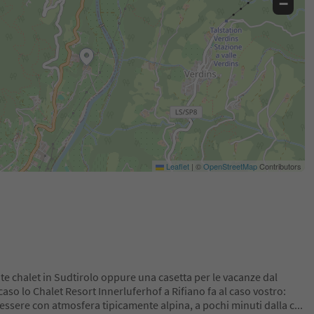
−
Leaflet
|
©
OpenStreetMap
Contributors
e chalet in Sudtirolo oppure una casetta per le vacanze dal
aso lo Chalet Resort Innerluferhof a Rifiano fa al caso vostro:
essere con atmosfera tipicamente alpina, a pochi minuti dalla c
...