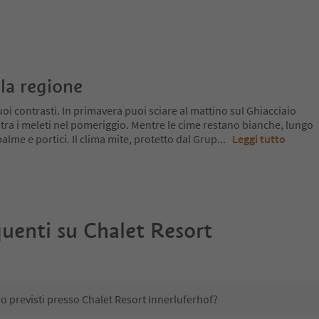
la regione
oi contrasti. In primavera puoi sciare al mattino sul Ghiacciaio
 tra i meleti nel pomeriggio. Mentre le cime restano bianche, lungo
a palme e portici. Il clima mite, protetto dal Grup
...
Leggi tutto
uenti su
Chalet Resort
no previsti presso Chalet Resort Innerluferhof?