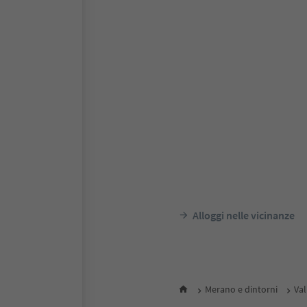
Alloggi nelle vicinanze
Merano e dintorni
Val