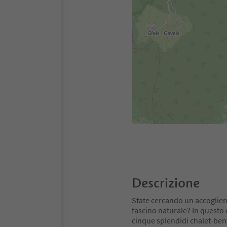
Descrizione
State cercando un accoglient
fascino naturale? In questo c
cinque splendidi chalet-ben