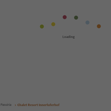
 Passiria
Chalet Resort Innerluferhof