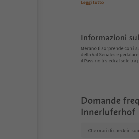
Leggi tutto
Informazioni sul
Merano ti sorprende con i su
della Val Senales e pedalare
il Passirio ti siedi al sole tr
Domande freq
Innerluferhof
Che orari di check-in so