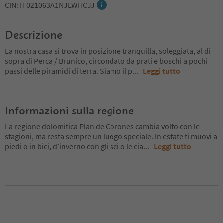
CIN: IT021063A1NJLWHCJJ
Descrizione
La nostra casa si trova in posizione tranquilla, soleggiata, al di
sopra di Perca / Brunico, circondato da prati e boschi a pochi
passi delle piramidi di terra. Siamo il p
...
Leggi tutto
Informazioni sulla regione
La regione dolomitica Plan de Corones cambia volto con le
stagioni, ma resta sempre un luogo speciale. In estate ti muovi a
piedi o in bici, d’inverno con gli sci o le cia
...
Leggi tutto