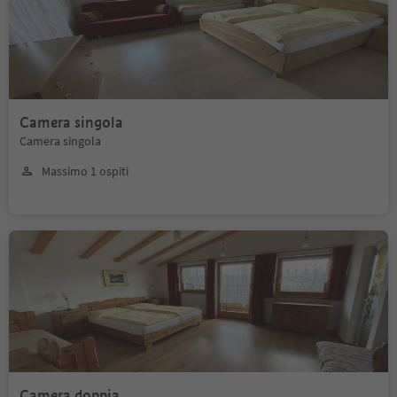
Camera singola
Camera singola
Massimo 1 ospiti
Camera doppia