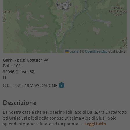
Leaflet
|
©
OpenStreetMap
Contributors
Garni - B&B Kostner
Bulla 16/1
39046 Ortisei BZ
IT
CIN: IT021019A1WCDARGME
Descrizione
La nostra casa é sita nel paesino idilliaco di Bulla, tra Castelrotto
ed Ortisei, ai piedi della conosciutissima Alpe di Siusi. Sole
splendente, aria salutare ed un panora
...
Leggi tutto