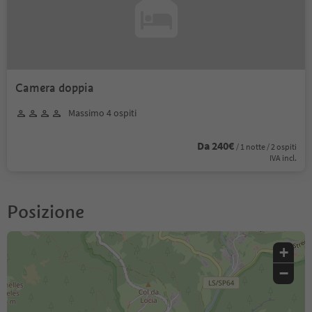
Camera doppia
Massimo 4 ospiti
Da 240€
/ 1 notte / 2 ospiti
IVA incl.
Posizione
+
−