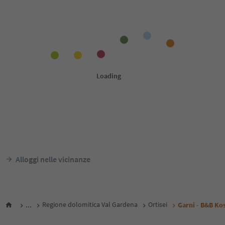
Alloggi nelle vicinanze
...
Regione dolomitica Val Gardena
Ortisei
Garni - B&B Ko