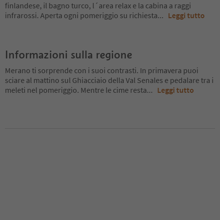
finlandese, il bagno turco, l´area relax e la cabina a raggi
infrarossi. Aperta ogni pomeriggio su richiesta
...
Leggi tutto
Informazioni sulla regione
Merano ti sorprende con i suoi contrasti. In primavera puoi
sciare al mattino sul Ghiacciaio della Val Senales e pedalare tra i
meleti nel pomeriggio. Mentre le cime resta
...
Leggi tutto