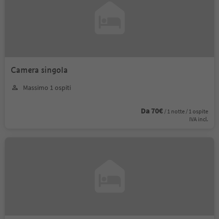
Camera singola
Massimo 1 ospiti
Da 70€
/ 1 notte / 1 ospite
IVA incl.