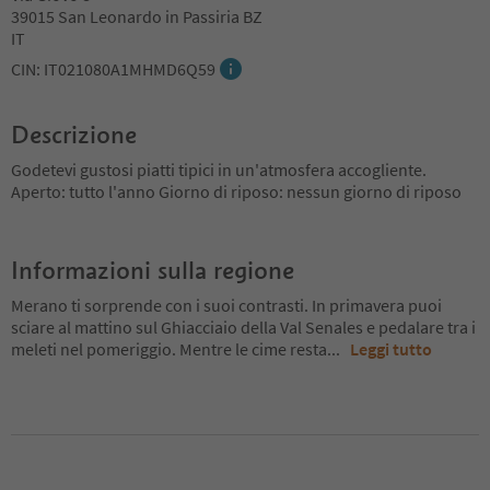
39015 San Leonardo in Passiria BZ
IT
CIN: IT021080A1MHMD6Q59
Descrizione
Godetevi gustosi piatti tipici in un'atmosfera accogliente.
Aperto: tutto l'anno Giorno di riposo: nessun giorno di riposo
Informazioni sulla regione
Merano ti sorprende con i suoi contrasti. In primavera puoi
sciare al mattino sul Ghiacciaio della Val Senales e pedalare tra i
meleti nel pomeriggio. Mentre le cime resta
...
Leggi tutto