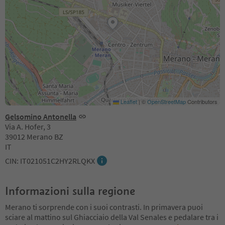
Leaflet
|
©
OpenStreetMap
Contributors
Gelsomino Antonella
Via A. Hofer, 3
39012 Merano BZ
IT
CIN: IT021051C2HY2RLQKX
Informazioni sulla regione
Merano ti sorprende con i suoi contrasti. In primavera puoi
sciare al mattino sul Ghiacciaio della Val Senales e pedalare tra i