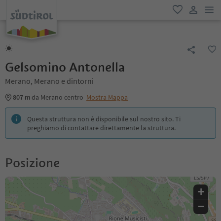
men
favoriti
user lin
Gelsomino Antonella
Merano, Merano e dintorni
807 m
da Merano centro
Mostra Mappa
Questa struttura non è disponibile sul nostro sito. Ti
preghiamo di contattare direttamente la struttura.
Posizione
+
−