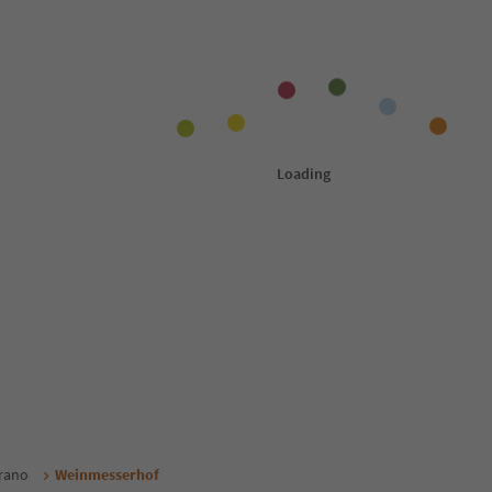
rano
Weinmesserhof