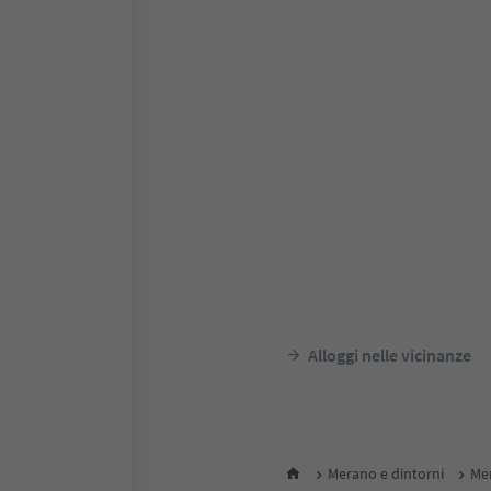
Alloggi nelle vicinanze
Merano e dintorni
Me