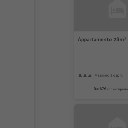
Appartamento 28m²
Massimo 3 ospiti
Da 67€
con occupazio