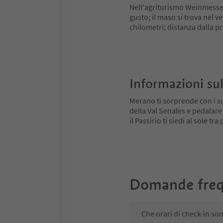
Nell'agriturismo Weinmesse
gusto; il maso si trova nel v
chilometri; distanza dalla 
Informazioni sul
Merano ti sorprende con i su
della Val Senales e pedalare
il Passirio ti siedi al sole tr
Domande freq
Che orari di check-in s