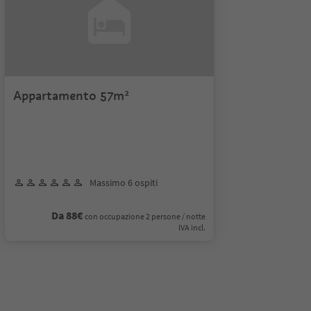
Appartamento 57m²
Massimo 6 ospiti
Da 88€
con occupazione 2 persone / notte
IVA incl.