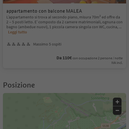
appartamento con balcone MALEA
L’appartamento si trova al secondo piano, misura 70m² ed offre da
2 – 5 posti letto. E’ composto da 2 camere matrimoniali, ognuna con
bagno (ambedue nuovi), 1 piccola camera singola con WC, cucina,
...
Leggi tutto
Massimo 5 ospiti
Da 110€
con occupazione 2 persone / notte
IVA incl.
Posizione
+
−