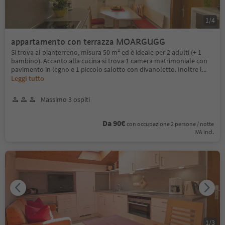
1
/
4
appartamento con terrazza MOARGUGG
Si trova al pianterreno, misura 50 m² ed è ideale per 2 adulti (+ 1
bambino). Accanto alla cucina si trova 1 camera matrimoniale con
pavimento in legno e 1 piccolo salotto con divanoletto. Inoltre l
...
Leggi tutto
Massimo 3 ospiti
Da 90€
con occupazione 2 persone / notte
IVA incl.
1
/
3