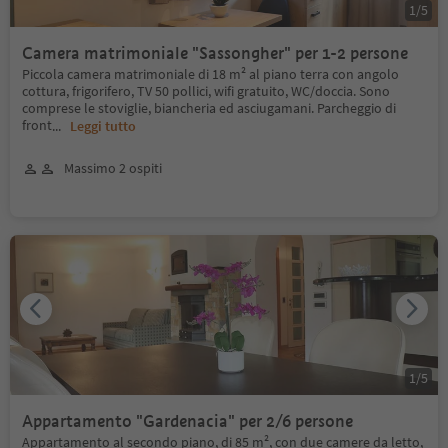
1
/
5
Camera matrimoniale "Sassongher" per 1-2 persone
Piccola camera matrimoniale di 18 m² al piano terra con angolo
cottura, frigorifero, TV 50 pollici, wifi gratuito, WC/doccia. Sono
comprese le stoviglie, biancheria ed asciugamani. Parcheggio di
front
...
Leggi tutto
Massimo 2 ospiti
1
/
5
Appartamento "Gardenacia" per 2/6 persone
Appartamento al secondo piano, di 85 m², con due camere da letto,