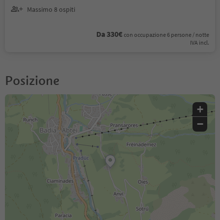
Massimo 8 ospiti
Da 330€
con occupazione 6 persone / notte
IVA incl.
Posizione
+
−