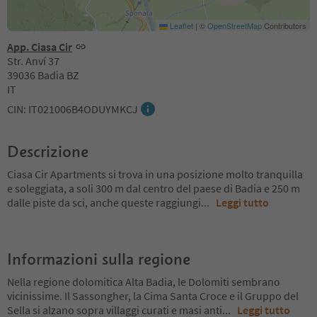
Leaflet
|
©
OpenStreetMap
Contributors
App. Ciasa Cir
Str. Anví 37
39036 Badia BZ
IT
CIN: IT021006B4ODUYMKCJ
Descrizione
Ciasa Cir Apartments si trova in una posizione molto tranquilla
e soleggiata, a soli 300 m dal centro del paese di Badia e 250 m
dalle piste da sci, anche queste raggiungi
...
Leggi tutto
Informazioni sulla regione
Nella regione dolomitica Alta Badia, le Dolomiti sembrano
vicinissime. Il Sassongher, la Cima Santa Croce e il Gruppo del
Sella si alzano sopra villaggi curati e masi anti
...
Leggi tutto