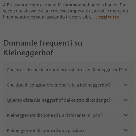
A Bressanone storia e vitalità camminano fianco a fianco. Da
secoli questa valle è un crocevia: imperatori, artisti e mercanti
l’hanno attraversata lasciando tracce visibi
...
Leggi tutto
Domande frequenti su
Kleineggerhof
Che orari di check-in sono previsti presso Kleineggerhof?
Che tipo di colazione viene servita a Kleineggerhof?
Quanto dista Kleineggerhof dal centro di Rodengo?
Kleineggerhof dispone di un ristorante in loco?
Kleineggerhof dispone di una piscina?