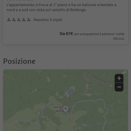
L'appartamento si trova al 1° piano e ha un balcone orientato a
nord e a sud con vista sul castello di Rodengo.
Massimo 5 ospiti
Da 67€
con occupazione 2 persone / notte
IVA incl.
Posizione
+
−