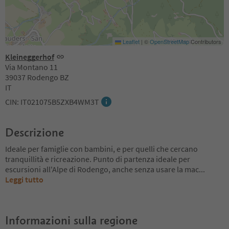
Leaflet
|
©
OpenStreetMap
Contributors
Kleineggerhof
Via Montano 11
39037 Rodengo BZ
IT
CIN: IT021075B5ZXB4WM3T
Descrizione
Ideale per famiglie con bambini, e per quelli che cercano
tranquillità e ricreazione. Punto di partenza ideale per
escursioni all'Alpe di Rodengo, anche senza usare la mac
...
Leggi tutto
Informazioni sulla regione