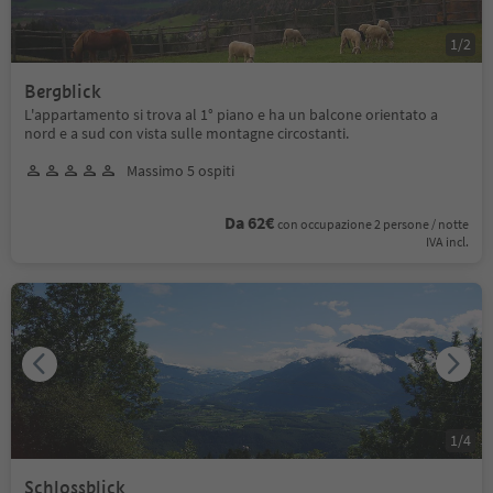
1
/
2
Bergblick
L'appartamento si trova al 1° piano e ha un balcone orientato a
nord e a sud con vista sulle montagne circostanti.
Massimo 5 ospiti
Da 62€
con occupazione 2 persone / notte
IVA incl.
1
/
4
Schlossblick