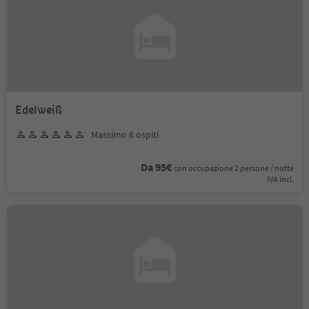
Edelweiß
Massimo 6 ospiti
Da 95€
con occupazione 2 persone / notte
IVA incl.