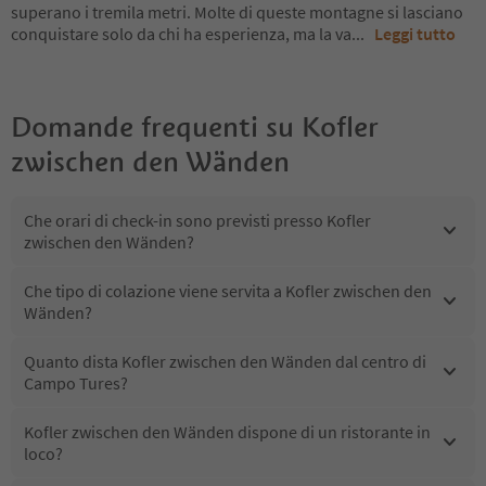
superano i tremila metri. Molte di queste montagne si lasciano
conquistare solo da chi ha esperienza, ma la va
...
Leggi tutto
Domande frequenti su
Kofler
zwischen den Wänden
Che orari di check-in sono previsti presso Kofler
zwischen den Wänden?
Che tipo di colazione viene servita a Kofler zwischen den
Wänden?
Quanto dista Kofler zwischen den Wänden dal centro di
Campo Tures?
Kofler zwischen den Wänden dispone di un ristorante in
loco?