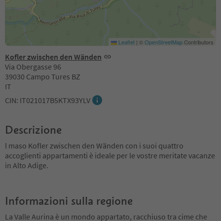
Leaflet
|
©
OpenStreetMap
Contributors
Kofler zwischen den Wänden
Via Obergasse 96
39030 Campo Tures BZ
IT
CIN: IT021017B5KTX93YLV
Descrizione
l maso Kofler zwischen den Wänden con i suoi quattro
accoglienti appartamenti è ideale per le vostre meritate vacanze
in Alto Adige.
Informazioni sulla regione
La Valle Aurina è un mondo appartato, racchiuso tra cime che