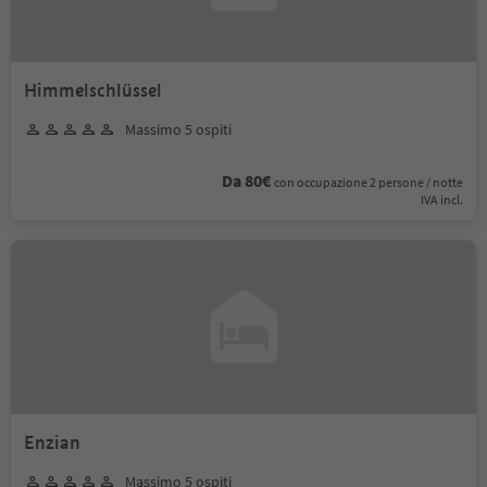
Himmelschlüssel
Massimo 5 ospiti
Da 80€
con occupazione 2 persone / notte
IVA incl.
Enzian
Massimo 5 ospiti