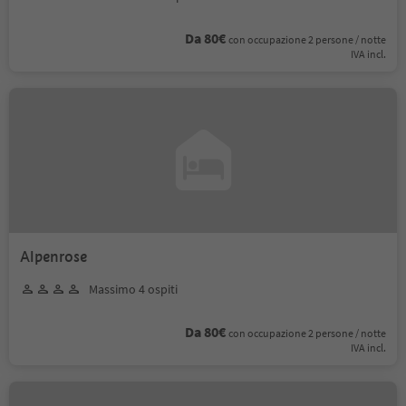
Da 80€
con occupazione 2 persone / notte
IVA incl.
Alpenrose
Massimo 4 ospiti
Da 80€
con occupazione 2 persone / notte
IVA incl.