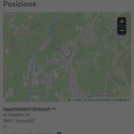
Posizione
+
−
Leaflet
|
©
OpenStreetMap
Contributors
Appartamenti Steinach
Al Castello 10
39017 Scena BZ
IT