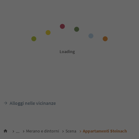
Alloggi nelle vicinanze
...
Merano e dintorni
Scena
Appartamenti Steinach