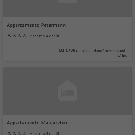
Appartamento Petermann
Massimo 4 ospiti
Da 170€
con occupazione 2 persone / notte
IVA incl.
Appartamento Margareten
Massimo 4 ospiti