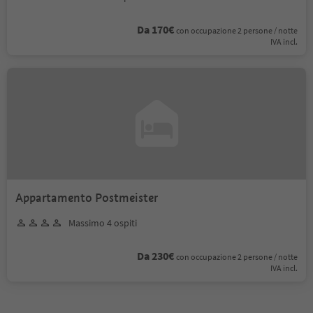
Da 170€
con occupazione 2 persone / notte
IVA incl.
Appartamento Postmeister
Massimo 4 ospiti
Da 230€
con occupazione 2 persone / notte
IVA incl.