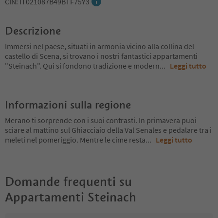
CIN: IT021087B49BTF75Y3
Descrizione
Immersi nel paese, situati in armonia vicino alla collina del
castello di Scena, si trovano i nostri fantastici appartamenti
"Steinach". Qui si fondono tradizione e modern
...
Leggi tutto
Informazioni sulla regione
Merano ti sorprende con i suoi contrasti. In primavera puoi
sciare al mattino sul Ghiacciaio della Val Senales e pedalare tra i
meleti nel pomeriggio. Mentre le cime resta
...
Leggi tutto
Domande frequenti su
Appartamenti Steinach