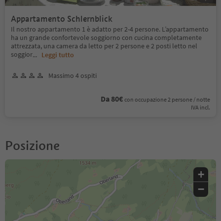
Appartamento Schlernblick
Il nostro appartamento 1 è adatto per 2-4 persone. L’appartamento
ha un grande confortevole soggiorno con cucina completamente
attrezzata, una camera da letto per 2 persone e 2 posti letto nel
soggior
...
Leggi tutto
Massimo 4 ospiti
Da 80€
con occupazione 2 persone / notte
IVA incl.
Posizione
+
−