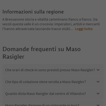
Informazioni sulla regione
A Bressanone storia e vitalità camminano fianco a fianco. Da
secoli questa valle è un crocevia: imperatori, artisti e mercanti
l’hanno attraversata lasciando tracce visibi
...
Leggi tutto
Domande frequenti su
Maso
Rasigler
Che orari di check-in sono previsti presso Maso Rasigler?
Che tipo di colazione viene servita a Maso Rasigler?
Quanto dista Maso Rasigler dal centro di Villandro?
Maso Rasigler dispone di un ristorante in loco?