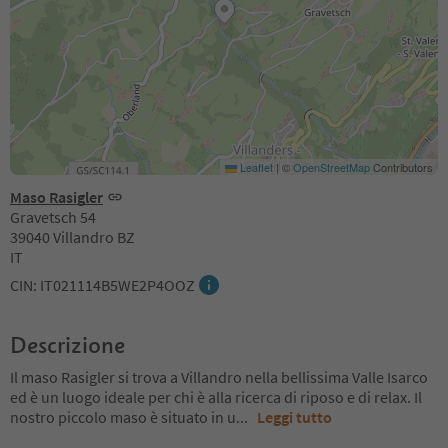
Leaflet
|
©
OpenStreetMap
Contributors
Maso Rasigler
Gravetsch 54
39040 Villandro BZ
IT
CIN: IT021114B5WE2P4OOZ
Descrizione
Il maso Rasigler si trova a Villandro nella bellissima Valle Isarco
ed è un luogo ideale per chi è alla ricerca di riposo e di relax. Il
nostro piccolo maso è situato in u
...
Leggi tutto