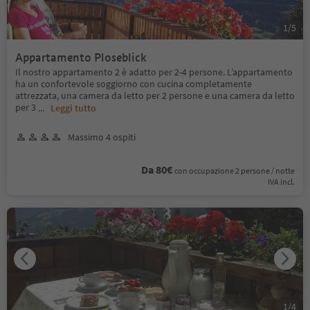
1
/
5
Appartamento Ploseblick
Il nostro appartamento 2 è adatto per 2-4 persone. L’appartamento
ha un confortevole soggiorno con cucina completamente
attrezzata, una camera da letto per 2 persone e una camera da letto
per 3
...
Leggi tutto
Massimo 4 ospiti
Da 80€
con occupazione 2 persone / notte
IVA incl.
1
/
4