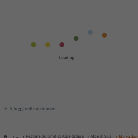
Alloggi nelle vicinanze
...
Regione dolomitica Alpe di Siusi
Alpe di Siusi
Malga Jag