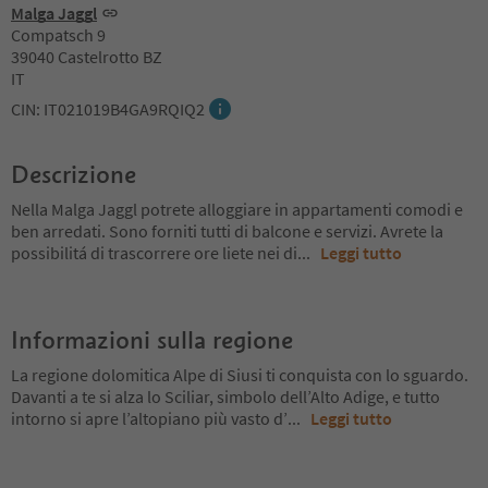
Malga Jaggl
Compatsch 9
39040 Castelrotto BZ
IT
CIN: IT021019B4GA9RQIQ2
Descrizione
Nella Malga Jaggl potrete alloggiare in appartamenti comodi e
ben arredati. Sono forniti tutti di balcone e servizi. Avrete la
possibilitá di trascorrere ore liete nei di
...
Leggi tutto
Informazioni sulla regione
La regione dolomitica Alpe di Siusi ti conquista con lo sguardo.
Davanti a te si alza lo Sciliar, simbolo dell’Alto Adige, e tutto
intorno si apre l’altopiano più vasto d’
...
Leggi tutto