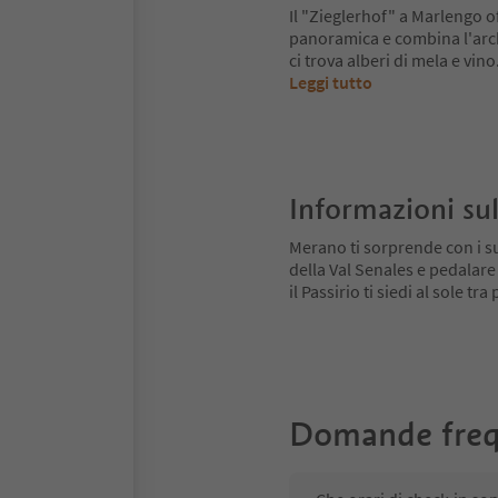
Il "Zieglerhof" a Marlengo o
panoramica e combina l'arch
ci trova alberi di mela e vi
Leggi tutto
Informazioni sul
Merano ti sorprende con i su
della Val Senales e pedalare
il Passirio ti siedi al sole tr
Domande freq