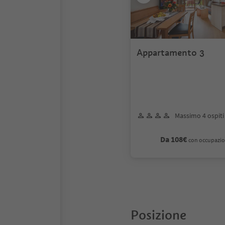
Appartamento 3
Massimo 4 ospiti
Da 108€
con occupazio
Posizione