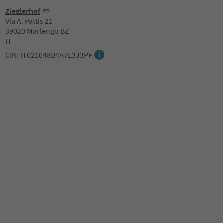
Zieglerhof
Via A. Pattis 21
39020 Marlengo BZ
IT
CIN: IT021048B4A7E3J3PF