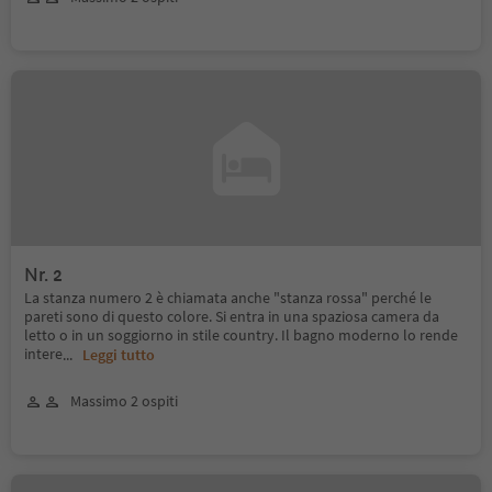
Nr. 2
La stanza numero 2 è chiamata anche "stanza rossa" perché le
pareti sono di questo colore. Si entra in una spaziosa camera da
letto o in un soggiorno in stile country. Il bagno moderno lo rende
intere
...
Leggi tutto
Massimo 2 ospiti