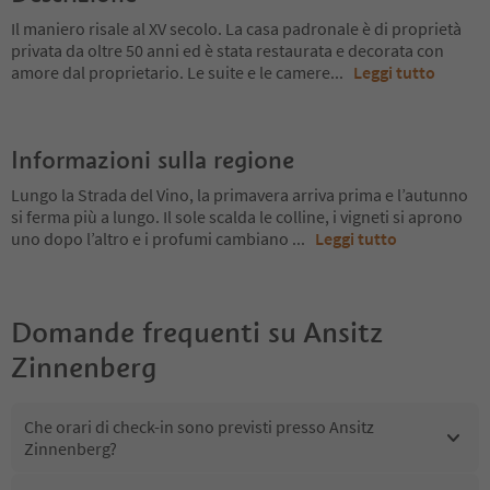
Il maniero risale al XV secolo. La casa padronale è di proprietà
privata da oltre 50 anni ed è stata restaurata e decorata con
amore dal proprietario. Le suite e le camere
...
Leggi tutto
Informazioni sulla regione
Lungo la Strada del Vino, la primavera arriva prima e l’autunno
si ferma più a lungo. Il sole scalda le colline, i vigneti si aprono
uno dopo l’altro e i profumi cambiano
...
Leggi tutto
Domande frequenti su
Ansitz
Zinnenberg
Che orari di check-in sono previsti presso Ansitz
Zinnenberg?