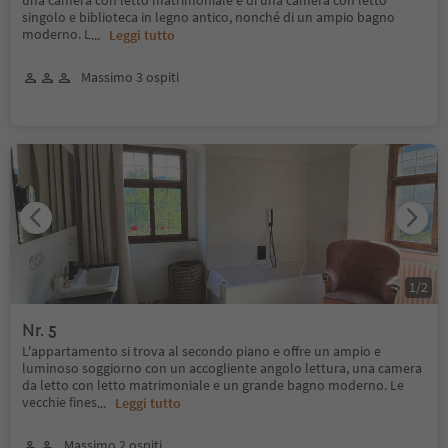
una camera con letto matrimoniale e di una camera con letto
singolo e biblioteca in legno antico, nonché di un ampio bagno
moderno. L
...
Leggi tutto
Massimo 3 ospiti
1
/
2
Nr. 5
L'appartamento si trova al secondo piano e offre un ampio e
luminoso soggiorno con un accogliente angolo lettura, una camera
da letto con letto matrimoniale e un grande bagno moderno. Le
vecchie fines
...
Leggi tutto
Massimo 2 ospiti