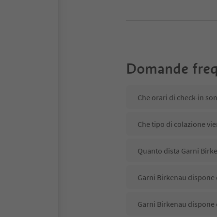
Domande freq
Che orari di check-in so
Che tipo di colazione vi
Quanto dista Garni Birke
Garni Birkenau dispone d
Garni Birkenau dispone 