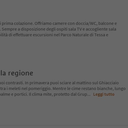
i prima colazione. Offriamo camere con doccia/WC, balcone e
 Sempre a disposizione degli ospiti sala TV e accogliente sala
ità di effettuare escursioni nel Parco Naturale di Tessa e
la regione
oi contrasti. In primavera puoi sciare al mattino sul Ghiacciaio
 tra i meleti nel pomeriggio. Mentre le cime restano bianche, lungo
a palme e portici. Il clima mite, protetto dal Grup
...
Leggi tutto