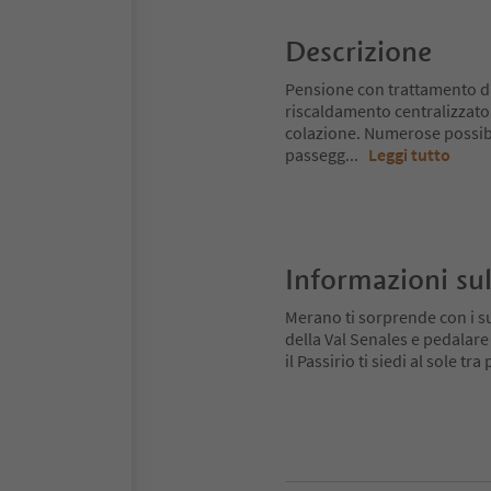
Descrizione
Pensione con trattamento d
riscaldamento centralizzato.
colazione. Numerose possibil
passegg
...
Leggi tutto
Informazioni sul
Merano ti sorprende con i su
della Val Senales e pedalare
il Passirio ti siedi al sole tr