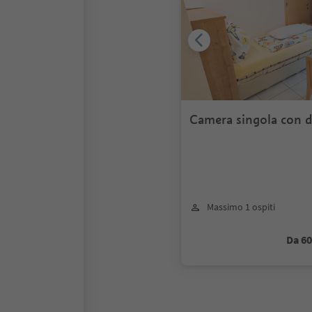
Camera singola con d
balcone
Massimo 1 ospiti
Da 6