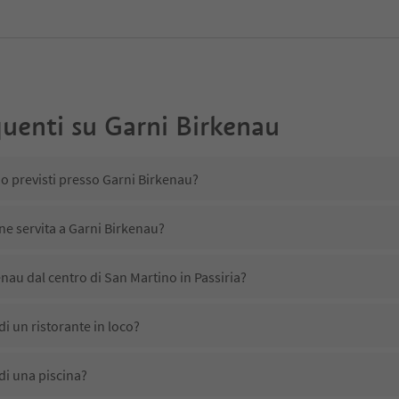
uenti su
Garni Birkenau
no previsti presso Garni Birkenau?
ene servita a Garni Birkenau?
nau dal centro di San Martino in Passiria?
i un ristorante in loco?
di una piscina?