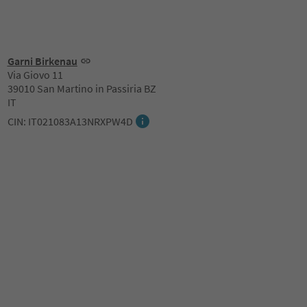
Garni Birkenau
Via Giovo 11
39010 San Martino in Passiria BZ
IT
CIN: IT021083A13NRXPW4D