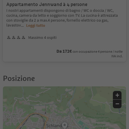
Appartamento Jennwand à 4 persone
I nostri appartamenti dispongono di bagno / WC o doccia / WC,
cucina, camera da letto e soggiorno con TV. La cucina è attrezzata
con stoviglie da 2 a max.4 persone, fornello elettrico oa gas,
lavastov
...
Leggi tutto
Massimo 4 ospiti
Da 172€
con occupazione 4 persone / notte
IVA incl.
Posizione
+
−