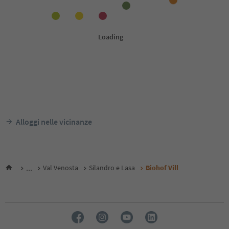
Alloggi nelle vicinanze
...
Val Venosta
Silandro e Lasa
Biohof Vill