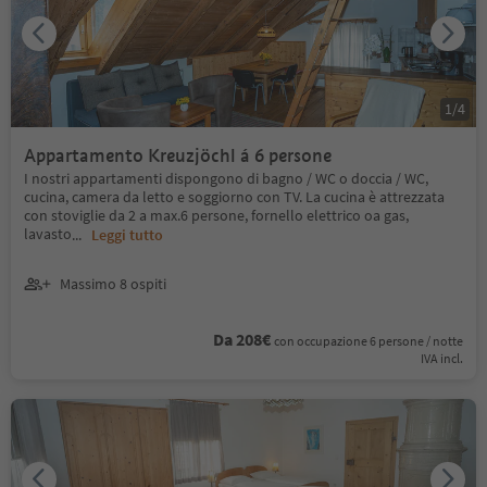
1
/
4
Appartamento Kreuzjöchl á 6 persone
I nostri appartamenti dispongono di bagno / WC o doccia / WC,
cucina, camera da letto e soggiorno con TV. La cucina è attrezzata
con stoviglie da 2 a max.6 persone, fornello elettrico oa gas,
lavasto
...
Leggi tutto
Massimo 8 ospiti
Da 208€
con occupazione 6 persone / notte
IVA incl.