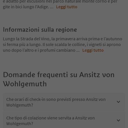
è adatto per escusioni nel parco naturale monte corno e per
gite in bici lungo l'Adige.
...
Leggi tutto
Informazioni sulla regione
Lungo la Strada del Vino, la primavera arriva prima e l’autunno
si ferma più a lungo. Il sole scalda le colline, i vigneti si aprono
uno dopo l’altro e i profumi cambiano
...
Leggi tutto
Domande frequenti su
Ansitz von
Wohlgemuth
Che orari di check-in sono previsti presso Ansitz von
Wohlgemuth?
Che tipo di colazione viene servita a Ansitz von
Wohlgemuth?