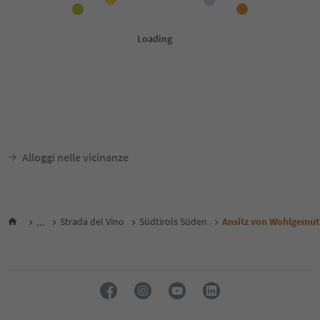
Alloggi nelle vicinanze
...
Strada del Vino
Südtirols Süden
Ansitz von Wohlgemu