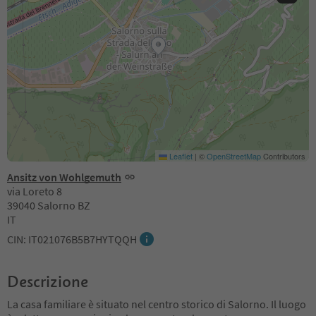
Leaflet
|
©
OpenStreetMap
Contributors
Ansitz von Wohlgemuth
via Loreto 8
39040 Salorno BZ
IT
CIN: IT021076B5B7HYTQQH
Descrizione
La casa familiare è situato nel centro storico di Salorno. Il luogo