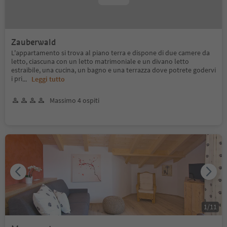
Zauberwald
L'appartamento si trova al piano terra e dispone di due camere da
letto, ciascuna con un letto matrimoniale e un divano letto
estraibile, una cucina, un bagno e una terrazza dove potrete godervi
i pri
...
Leggi tutto
Massimo 4 ospiti
1
/
11