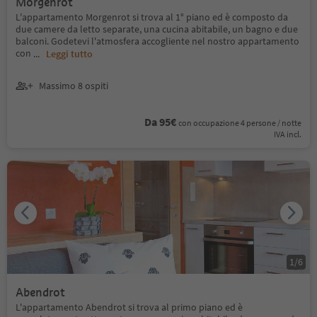
Morgenrot
L'appartamento Morgenrot si trova al 1° piano ed è composto da
due camere da letto separate, una cucina abitabile, un bagno e due
balconi. Godetevi l'atmosfera accogliente nel nostro appartamento
con
...
Leggi tutto
Massimo 8 ospiti
Da 95€
con occupazione 4 persone / notte
IVA incl.
1
/
6
Abendrot
L'appartamento Abendrot si trova al primo piano ed è