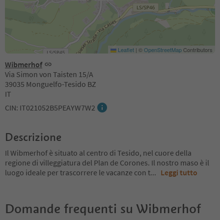
Leaflet
|
©
OpenStreetMap
Contributors
Wibmerhof
Via Simon von Taisten 15/A
39035 Monguelfo-Tesido BZ
IT
CIN: IT021052B5PEAYW7W2
Descrizione
Il Wibmerhof è situato al centro di Tesido, nel cuore della
regione di villeggiatura del Plan de Corones. Il nostro maso è il
luogo ideale per trascorrere le vacanze con t
...
Leggi tutto
Domande frequenti su
Wibmerhof