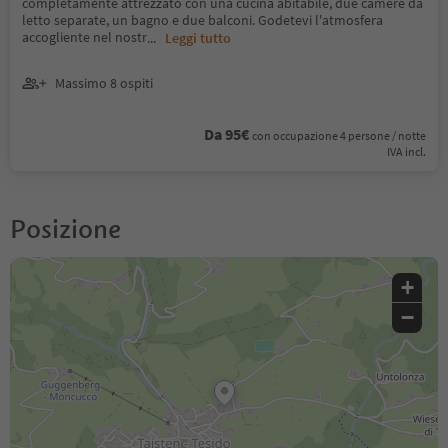
completamente attrezzato con una cucina abitabile, due camere da
letto separate, un bagno e due balconi. Godetevi l'atmosfera
accogliente nel nostr
...
Leggi tutto
Massimo 8 ospiti
Da 95€
con occupazione 4 persone / notte
IVA incl.
Posizione
+
−