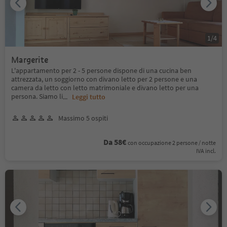
1
/
4
Margerite
L'appartamento per 2 - 5 persone dispone di una cucina ben
attrezzata, un soggiorno con divano letto per 2 persone e una
camera da letto con letto matrimoniale e divano letto per una
persona. Siamo li
...
Leggi tutto
Massimo 5 ospiti
Da 58€
con occupazione 2 persone / notte
IVA incl.