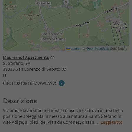
Leaflet
|
©
OpenStreetMap
Contributors
Maurerhof Apartments
S. Stefano, 7A
39030 San Lorenzo di Sebato BZ
IT
CIN: IT021081B5ZWWEAYVC
Descrizione
Viviamo e lavoriamo nel nostro maso che si trova in una bella
posizione soleggiata in mezzo alla natura a Santo Stefano in
Alto Adige, ai piedi del Plan de Corones, distan
...
Leggi tutto