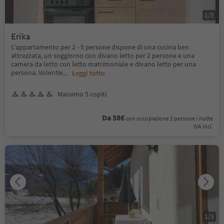
1
/
5
Erika
L'appartamento per 2 - 5 persone dispone di una cucina ben
attrezzata, un soggiorno con divano letto per 2 persone e una
camera da letto con letto matrimoniale e divano letto per una
persona. Volentie
...
Leggi tutto
Massimo 5 ospiti
Da 58€
con occupazione 2 persone / notte
IVA incl.
1
/
3