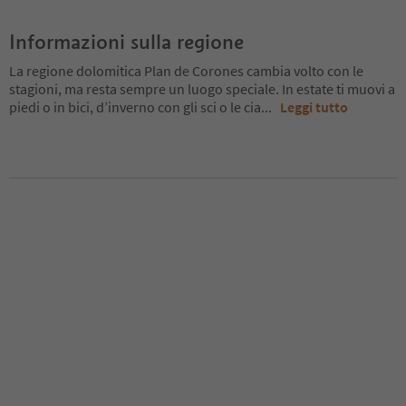
Informazioni sulla regione
La regione dolomitica Plan de Corones cambia volto con le
stagioni, ma resta sempre un luogo speciale. In estate ti muovi a
piedi o in bici, d’inverno con gli sci o le cia
...
Leggi tutto