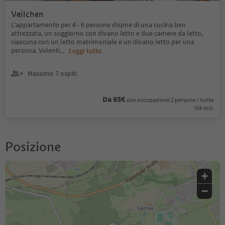
Veilchen
L'appartamento per 4 - 6 persone dispne di una cucina ben
attrezzata, un soggiorno con divano letto e due camere da letto,
ciascuna con un letto matrimoniale e un divano letto per una
persona. Volenti
...
Leggi tutto
Massimo 7 ospiti
Da 65€
con occupazione 2 persone / notte
IVA incl.
Posizione
+
−