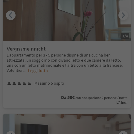
1
/
4
Vergissmeinnicht
L'appartamento per 3 - 5 persone dispne di una cucina ben
attrezzata, un soggiorno con divano letto e due camere da letto,
una con un letto matrimoniale e l'altra con un letto alla francese.
Volentier
...
Leggi tutto
Massimo 5 ospiti
Da 58€
con occupazione 2 persone / notte
IVA incl.