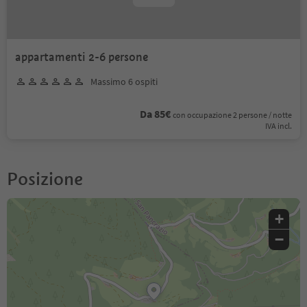
appartamenti 2-6 persone
Massimo 6 ospiti
Da 85€
con occupazione 2 persone / notte
IVA incl.
Posizione
+
−