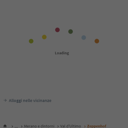
Alloggi nelle vicinanze
...
Merano e dintorni
Val d'Ultimo
Zeppenhof