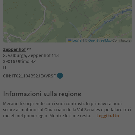
Leaflet
|
©
OpenStreetMap
Contributors
Zeppenhof
S. Valburga, Zeppenhof 113
39016 Ultimo BZ
IT
CIN: IT021104B52JEAVRSF
Informazioni sulla regione
Merano ti sorprende con i suoi contrasti. In primavera puoi
sciare al mattino sul Ghiacciaio della Val Senales e pedalare tra i
meleti nel pomeriggio. Mentre le cime resta
...
Leggi tutto