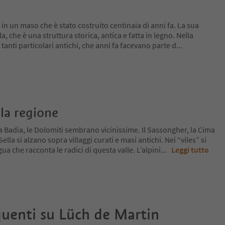
va in un maso che è stato costruito centinaia di anni fa. La sua
a, che è una struttura storica, antica e fatta in legno. Nella
tanti particolari antichi, che anni fa facevano parte d
...
la regione
a Badia, le Dolomiti sembrano vicinissime. Il Sassongher, la Cima
lla si alzano sopra villaggi curati e masi antichi. Nei “viles” si
ua che racconta le radici di questa valle. L’alpini
...
Leggi tutto
uenti su
Lüch de Martin