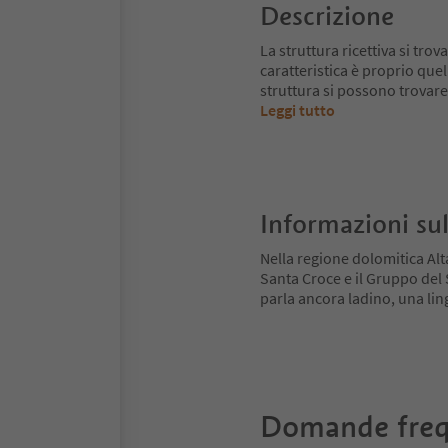
Descrizione
La struttura ricettiva si tro
caratteristica è proprio quell
struttura si possono trovare 
Leggi tutto
Informazioni sul
Nella regione dolomitica Alt
Santa Croce e il Gruppo del Se
parla ancora ladino, una ling
Domande freq