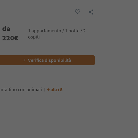
da
1 appartamento / 1 notte / 2
220
€
ospiti
Verifica disponibilità
ntadino con animali
+ altri 5