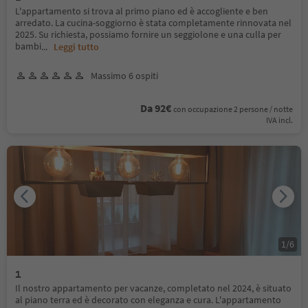
L'appartamento si trova al primo piano ed è accogliente e ben
arredato. La cucina-soggiorno è stata completamente rinnovata nel
2025. Su richiesta, possiamo fornire un seggiolone e una culla per
bambi
...
Leggi tutto
Massimo 6 ospiti
Da 92€
con occupazione 2 persone / notte
IVA incl.
1
/
6
1
Il nostro appartamento per vacanze, completato nel 2024, è situato
al piano terra ed è decorato con eleganza e cura. L'appartamento