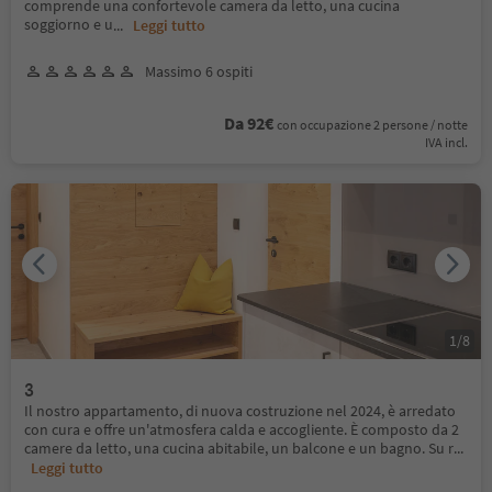
comprende una confortevole camera da letto, una cucina
soggiorno e u
...
Leggi tutto
Massimo 6 ospiti
Da 92€
con occupazione 2 persone / notte
IVA incl.
1
/
8
3
Il nostro appartamento, di nuova costruzione nel 2024, è arredato
con cura e offre un'atmosfera calda e accogliente. È composto da 2
camere da letto, una cucina abitabile, un balcone e un bagno. Su r
...
Leggi tutto