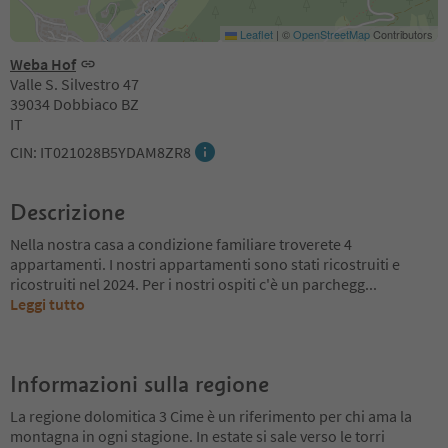
Leaflet
|
©
OpenStreetMap
Contributors
Weba Hof
Valle S. Silvestro 47
39034 Dobbiaco BZ
IT
CIN: IT021028B5YDAM8ZR8
Descrizione
Nella nostra casa a condizione familiare troverete 4
appartamenti. I nostri appartamenti sono stati ricostruiti e
ricostruiti nel 2024. Per i nostri ospiti c'è un parchegg
...
Leggi tutto
Informazioni sulla regione
La regione dolomitica 3 Cime è un riferimento per chi ama la
montagna in ogni stagione. In estate si sale verso le torri