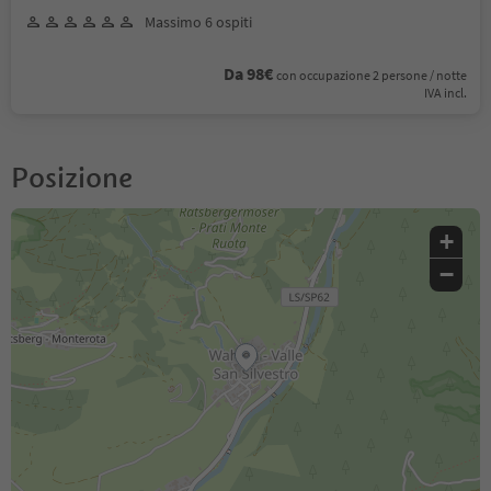
Massimo 6 ospiti
Da 98€
con occupazione 2 persone / notte
IVA incl.
Posizione
+
−