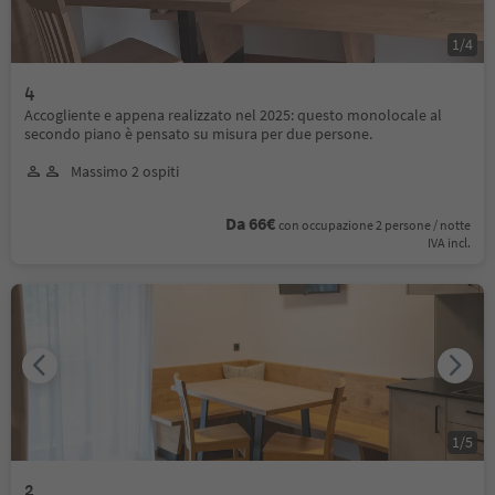
1
/
4
4
Accogliente e appena realizzato nel 2025: questo monolocale al
secondo piano è pensato su misura per due persone.
Massimo 2 ospiti
Da 66€
con occupazione 2 persone / notte
IVA incl.
1
/
5
2