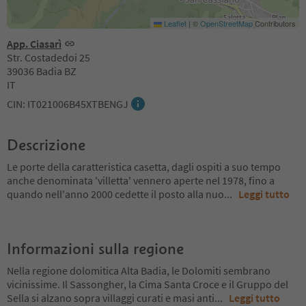
Leaflet
|
©
OpenStreetMap
Contributors
App. Ciasarì
Str. Costadedoi 25
39036 Badia BZ
IT
CIN: IT021006B45XTBENGJ
Descrizione
Le porte della caratteristica casetta, dagli ospiti a suo tempo
anche denominata 'villetta' vennero aperte nel 1978, fino a
quando nell'anno 2000 cedette il posto alla nuo
...
Leggi tutto
Informazioni sulla regione
Nella regione dolomitica Alta Badia, le Dolomiti sembrano
vicinissime. Il Sassongher, la Cima Santa Croce e il Gruppo del
Sella si alzano sopra villaggi curati e masi anti
...
Leggi tutto