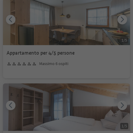
1
/
5
Appartamento per 4/5 persone
Massimo 6 ospiti
1
/
5