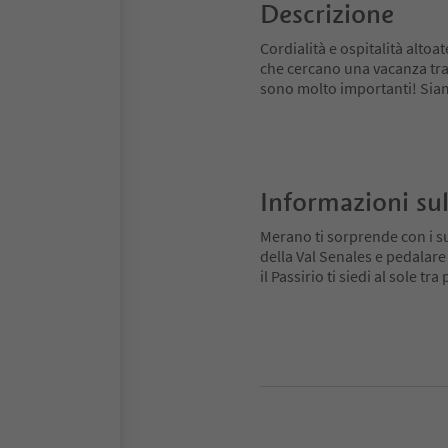
Descrizione
Cordialità e ospitalità alto
che cercano una vacanza tranq
sono molto importanti! Siamo
Informazioni sul
Merano ti sorprende con i su
della Val Senales e pedalare
il Passirio ti siedi al sole tr