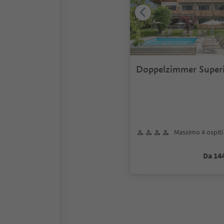
Doppelzimmer Super
Massimo 4 ospiti
Da 14