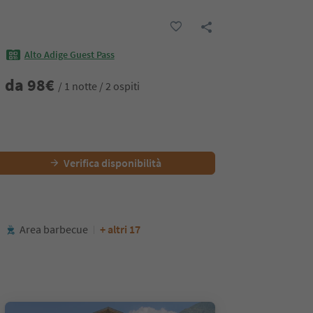
Alto Adige Guest Pass
da
98
€
/ 1 notte / 2 ospiti
Verifica disponibilità
Area barbecue
+ altri 17