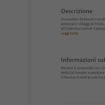
Descrizione
Circondato da boschi e prati, p
ammirare i villaggi di Tirol
all'Unterthurnerhof. Cammina
Leggi tutto
Informazioni sul
Merano ti sorprende con i su
della Val Senales e pedalare
il Passirio ti siedi al sole tr