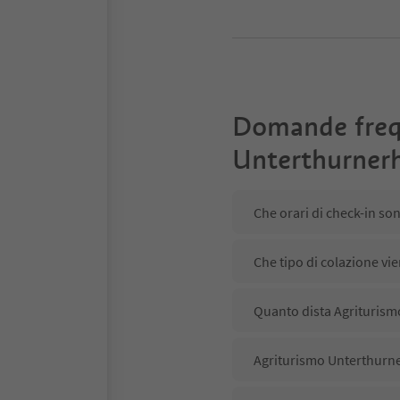
Domande freq
Unterthurner
Che orari di check-in so
Che tipo di colazione vi
Quanto dista Agriturism
Agriturismo Unterthurner