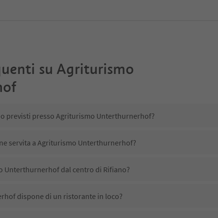
uenti su
Agriturismo
hof
no previsti presso Agriturismo Unterthurnerhof?
ene servita a Agriturismo Unterthurnerhof?
o Unterthurnerhof dal centro di Rifiano?
hof dispone di un ristorante in loco?