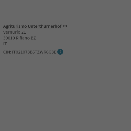
Agriturismo Unterthurnerhof
Vernurio 21
39010 Rifiano BZ
IT
CIN: IT021073B5TZWR6G3E