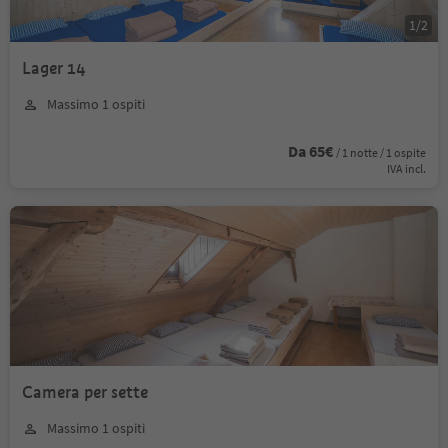
1
/
2
Lager 14
Massimo 1 ospiti
Da 65€
/ 1 notte / 1 ospite
IVA incl.
Camera per sette
Massimo 1 ospiti