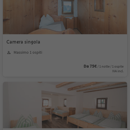
Camera singola
Massimo 1 ospiti
Da 75€
/ 1 notte / 1 ospite
IVA incl.