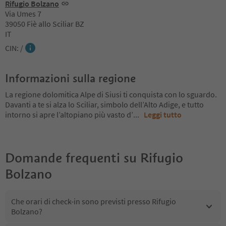
Rifugio Bolzano
Via Umes 7
39050 Fiè allo Sciliar BZ
IT
CIN: /
Informazioni sulla regione
La regione dolomitica Alpe di Siusi ti conquista con lo sguardo.
Davanti a te si alza lo Sciliar, simbolo dell’Alto Adige, e tutto
intorno si apre l’altopiano più vasto d’
...
Leggi tutto
Domande frequenti su
Rifugio
Bolzano
Che orari di check-in sono previsti presso Rifugio
Bolzano?