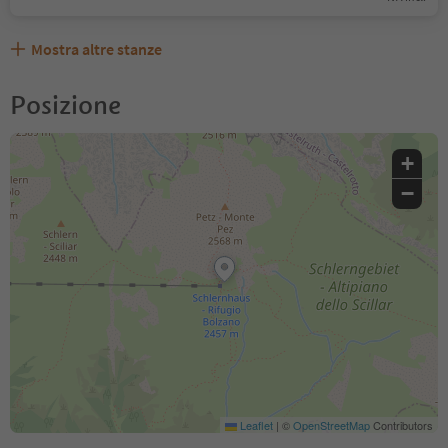
Mostra altre stanze
Posizione
+
−
Leaflet
|
©
OpenStreetMap
Contributors