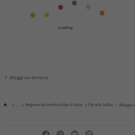
Alloggi nei dintorni
...
Regione dolomitica Alpe di Siusi
Fiè allo Sciliar
Rifugio 