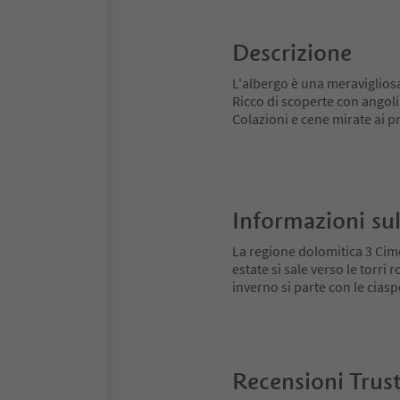
Descrizione
L'albergo è una meravigliosa
Ricco di scoperte con angoli 
Colazioni e cene mirate ai pr
Informazioni sul
La regione dolomitica 3 Cime
estate si sale verso le torri
inverno si parte con le ciaspo
Recensioni Trus