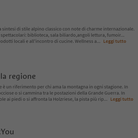
 sintesi di stile alpino classico con note di charme internazionale.
spettacolari: biblioteca, sala biliardo,angoli lettura, fumoir...
odotti locali e all'incontro di cucine. Wellness a
...
Leggi tutto
la regione
 è un riferimento per chi ama la montagna in ogni stagione. In
 rocciose o si cammina tra le postazioni della Grande Guerra. In
le ai piedi o si affronta la Holzriese, la pista più rip
...
Leggi tutto
tYou