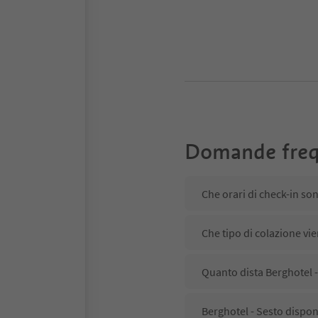
Domande freq
Che orari di check-in so
Che tipo di colazione vie
Quanto dista Berghotel -
Berghotel - Sesto dispon