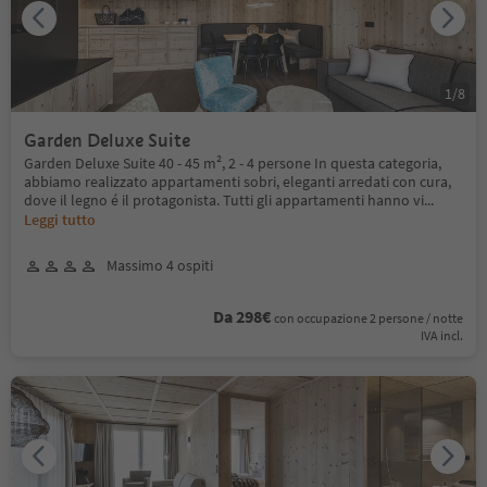
1
/
8
Garden Deluxe Suite
Garden Deluxe Suite 40 - 45 m², 2 - 4 persone In questa categoria,
abbiamo realizzato appartamenti sobri, eleganti arredati con cura,
dove il legno é il protagonista. Tutti gli appartamenti hanno vi
...
Leggi tutto
Massimo 4 ospiti
Da 298€
con occupazione 2 persone / notte
IVA incl.