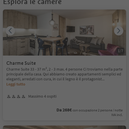
Esplora le camere
1
/
7
Charme Suite
Charme Suite 33 - 37 m², 2 - 3 max. 4 persone Ci troviamo nella parte
principale della casa. Qui abbiamo creato appartamenti semplici ed
eleganti, arredati con cura, in cui il legno è il protagonist
...
Leggi tutto
Massimo 4 ospiti
Da 268€
con occupazione 2 persone / notte
IVA incl.