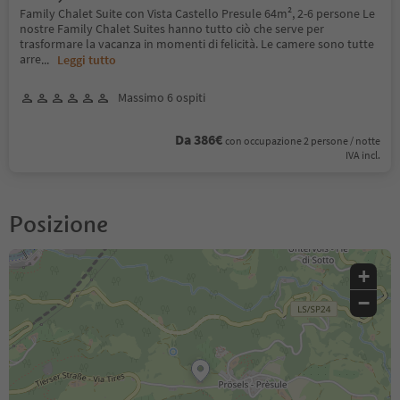
Family Chalet Suite con Vista Castello Presule 64m², 2-6 persone Le
nostre Family Chalet Suites hanno tutto ciò che serve per
trasformare la vacanza in momenti di felicità. Le camere sono tutte
arre
...
Leggi tutto
Massimo 6 ospiti
Da 386€
con occupazione 2 persone / notte
IVA incl.
Posizione
+
−