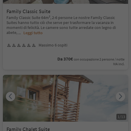
Family Classic Suite
Family Classic Suite 64m², 2-6 persone Le nostre Family Classic
Suites hanno tutto ciò che serve per trasformare la vacanza in
momenti di felicità. Le camere sono tutte arredate con legno di
abete,
...
Leggi tutto
Massimo 6 ospiti
Da 370€
con occupazione 2 persone / notte
IVA incl.
1
/
13
Family Chalet Suite