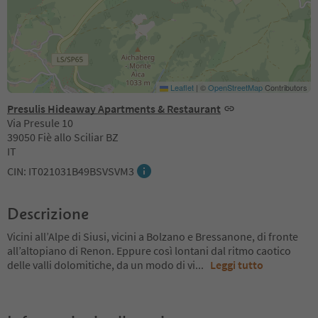
Leaflet
|
©
OpenStreetMap
Contributors
Presulis Hideaway Apartments & Restaurant
Via Presule 10
39050 Fiè allo Sciliar BZ
IT
CIN: IT021031B49BSVSVM3
Descrizione
Vicini all’Alpe di Siusi, vicini a Bolzano e Bressanone, di fronte
all’altopiano di Renon. Eppure così lontani dal ritmo caotico
delle valli dolomitiche, da un modo di vi
...
Leggi tutto