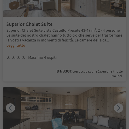
1
/
10
Superior Chalet Suite
Superior Chalet Suite vista Castello Presule 43-47 m², 2 - 4 persone
Le suite del nostro chalet hanno tutto ciò che serve per trasformare
la vostra vacanza in momenti di felicità. Le camere della ca
...
Leggi tutto
Massimo 4 ospiti
Da 336€
con occupazione 2 persone / notte
IVA incl.
1
/
8