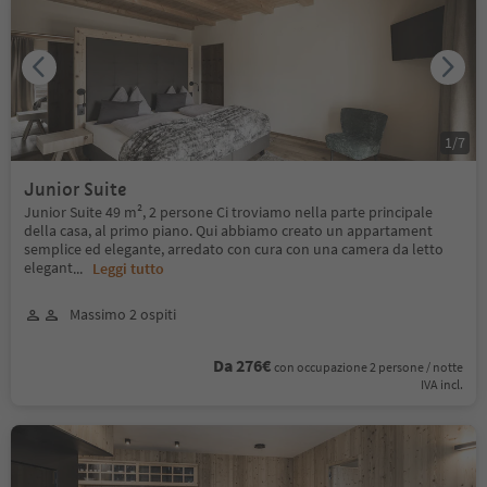
1
/
7
Junior Suite
Junior Suite 49 m², 2 persone Ci troviamo nella parte principale
della casa, al primo piano. Qui abbiamo creato un appartament
semplice ed elegante, arredato con cura con una camera da letto
elegant
...
Leggi tutto
Massimo 2 ospiti
Da 276€
con occupazione 2 persone / notte
IVA incl.