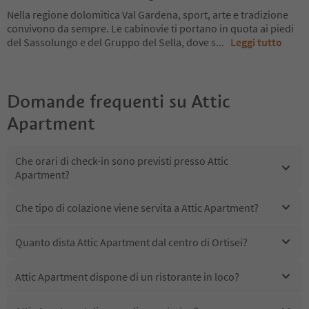
Nella regione dolomitica Val Gardena, sport, arte e tradizione
convivono da sempre. Le cabinovie ti portano in quota ai piedi
del Sassolungo e del Gruppo del Sella, dove s
...
Leggi tutto
Domande frequenti su
Attic
Apartment
Che orari di check-in sono previsti presso Attic
Apartment?
Che tipo di colazione viene servita a Attic Apartment?
Quanto dista Attic Apartment dal centro di Ortisei?
Attic Apartment dispone di un ristorante in loco?