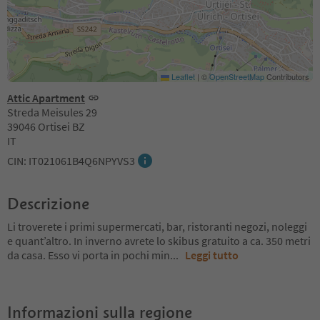
Leaflet
|
©
OpenStreetMap
Contributors
Attic Apartment
Streda Meisules 29
39046 Ortisei BZ
IT
CIN: IT021061B4Q6NPYVS3
Descrizione
Li troverete i primi supermercati, bar, ristoranti negozi, noleggi
e quant’altro. In inverno avrete lo skibus gratuito a ca. 350 metri
da casa. Esso vi porta in pochi min
...
Leggi tutto
Informazioni sulla regione