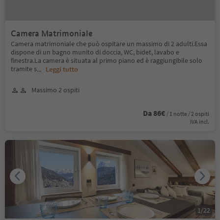
Camera Matrimoniale
Camera matrimoniale che può ospitare un massimo di 2 adulti.Essa
dispone di un bagno munito di doccia, WC, bidet, lavabo e
finestra.La camera è situata al primo piano ed è raggiungibile solo
tramite s
...
Leggi tutto
Massimo 2 ospiti
Da 86€
/ 1 notte / 2 ospiti
IVA incl.
1
/
22