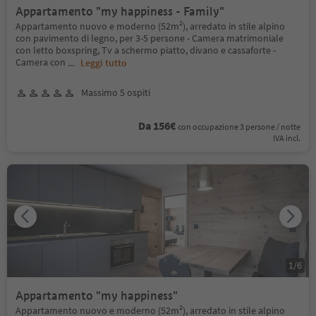
Appartamento "my happiness - Family"
Appartamento nuovo e moderno (52m²), arredato in stile alpino
con pavimento di legno, per 3-5 persone - Camera matrimoniale
con letto boxspring, Tv a schermo piatto, divano e cassaforte -
Camera con
...
Leggi tutto
Massimo 5 ospiti
Da 156€
con occupazione 3 persone / notte
IVA incl.
1
/
6
Appartamento "my happiness"
Appartamento nuovo e moderno (52m²), arredato in stile alpino