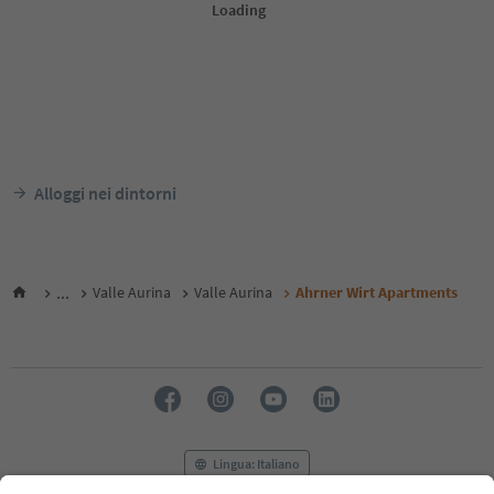
Alloggi nei dintorni
...
Valle Aurina
Valle Aurina
Ahrner Wirt Apartments
Lingua: Italiano