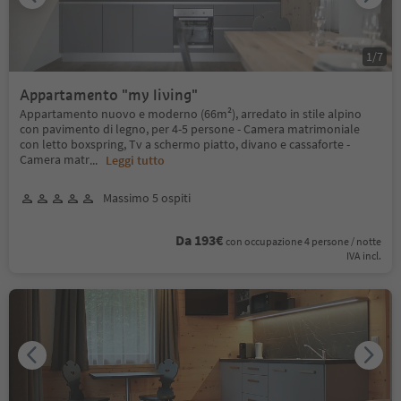
1
/
7
Appartamento "my living"
Appartamento nuovo e moderno (66m²), arredato in stile alpino
con pavimento di legno, per 4-5 persone - Camera matrimoniale
con letto boxspring, Tv a schermo piatto, divano e cassaforte -
Camera matr
...
Leggi tutto
Massimo 5 ospiti
Da 193€
con occupazione 4 persone / notte
IVA incl.