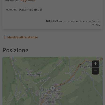
Massimo 3 ospiti
Da 112€
con occupazione 2 persone / notte
IVA incl.
Mostra altre stanze
Posizione
+
−