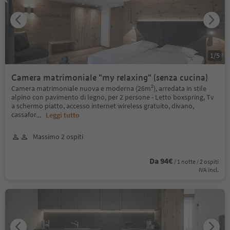
1
/
5
Camera matrimoniale "my relaxing" (senza cucina)
Camera matrimoniale nuova e moderna (26m²), arredata in stile
alpino con pavimento di legno, per 2 persone - Letto boxspring, Tv
a schermo piatto, accesso internet wireless gratuito, divano,
cassafor
...
Leggi tutto
Massimo 2 ospiti
Da 94€
/ 1 notte / 2 ospiti
IVA incl.