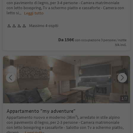
con pavimento di legno, per 3-4 persone - Camera matrimoniale
con letto boxspring, Tv a schermo piatto e cassaforte - Camera con
letto si
...
Leggi tutto
Massimo 4 ospiti
Da 156€
con occupazione 3 persone / notte
IVA incl.
1
/
7
Appartamento "my adventure"
Appartamento nuovo e moderno (36m²), arredato in stile alpino
con pavimento di legno, per 2-3 persone - Camera matrimoniale
con letto boxspring e cassaforte - Salotto con Tv a schermo piatto,
divano,
...
Leggi tutto