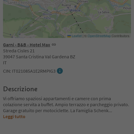
Leaflet
|
©
OpenStreetMap
Contributors
Garni - B&B - Hotel Max
Streda Cisles 21
39047 Santa Cristina Val Gardena BZ
IT
CIN: IT021085A1E2RMPIG3
Descrizione
Vi offriamo spaziosi appartamenti e camere con prima
colazione servita a buffet. Ampio terrazzo e parcheggio privato.
Garage gratuito per motociclette. La Famiglia Schenk
...
Leggi tutto