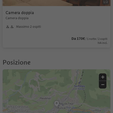
1
/
2
Camera doppia
Camera doppia
Massimo 2 ospiti
Da 170€
/ 1 notte / 2 ospiti
IVA incl.
Posizione
+
−