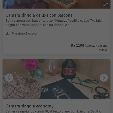
1
/
7
Camera singola deluxe con balcone
Bella camera con balcone, letto "Kingsize", scrittoio, Led Tv, Safe,
bagno con vasca oppure cabina doccia, Wc
Massimo 1 ospiti
Da 110€
/ 1 notte / 1 ospite
IVA incl.
1
/
8
Camera singola economy
Camera singola look anni 70, al terzo piano con balcone, Sat-Tv,