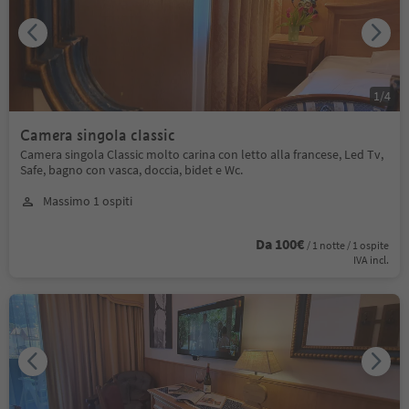
1
/
4
Camera singola classic
Camera singola Classic molto carina con letto alla francese, Led Tv,
Safe, bagno con vasca, doccia, bidet e Wc.
Massimo 1 ospiti
Da 100€
/ 1 notte / 1 ospite
IVA incl.