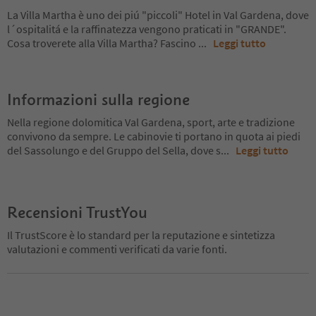
La Villa Martha è uno dei piú "piccoli" Hotel in Val Gardena, dove
l´ospitalitá e la raffinatezza vengono praticati in "GRANDE".
Cosa troverete alla Villa Martha? Fascino
...
Leggi tutto
Informazioni sulla regione
Nella regione dolomitica Val Gardena, sport, arte e tradizione
convivono da sempre. Le cabinovie ti portano in quota ai piedi
del Sassolungo e del Gruppo del Sella, dove s
...
Leggi tutto
Recensioni TrustYou
Il TrustScore è lo standard per la reputazione e sintetizza
valutazioni e commenti verificati da varie fonti.