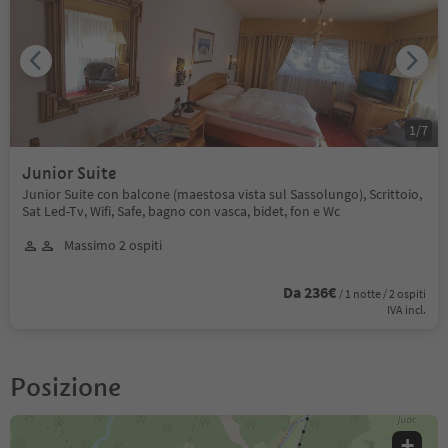
1
/
7
Junior Suite
Junior Suite con balcone (maestosa vista sul Sassolungo), Scrittoio,
Sat Led-Tv, Wifi, Safe, bagno con vasca, bidet, fon e Wc
Massimo 2 ospiti
Da 236€
/ 1 notte / 2 ospiti
IVA incl.
Posizione
+