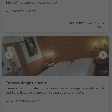
Safe e Wifi, bagno con vasca e bidet
Massimo 1 ospiti
Da 120€
/ 1 notte / 1 ospite
IVA incl.
1
/
2
Camera doppia classic
Camera matrimoniale molto carina con letto kingsize, scrittoio, Sat
Led-Tv, wifi, safe e bagno con cabina doccia, fon e Wc.
Massimo 2 ospiti