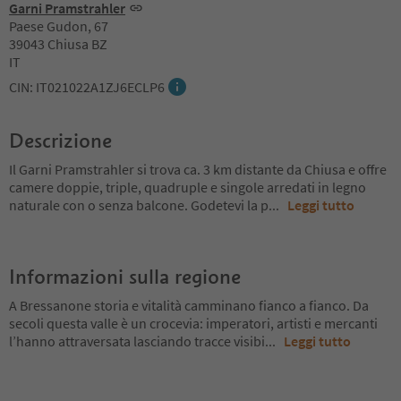
Garni Pramstrahler
Paese Gudon, 67
39043 Chiusa BZ
IT
CIN: IT021022A1ZJ6ECLP6
Descrizione
Il Garni Pramstrahler si trova ca. 3 km distante da Chiusa e offre
camere doppie, triple, quadruple e singole arredati in legno
naturale con o senza balcone. Godetevi la p
...
Leggi tutto
Informazioni sulla regione
A Bressanone storia e vitalità camminano fianco a fianco. Da
secoli questa valle è un crocevia: imperatori, artisti e mercanti
l’hanno attraversata lasciando tracce visibi
...
Leggi tutto