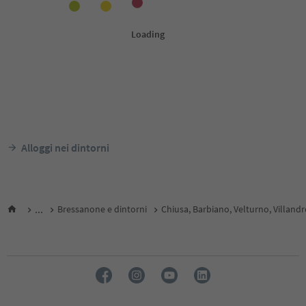
Alloggi nei dintorni
...
Bressanone e dintorni
Chiusa, Barbiano, Velturno, Villand