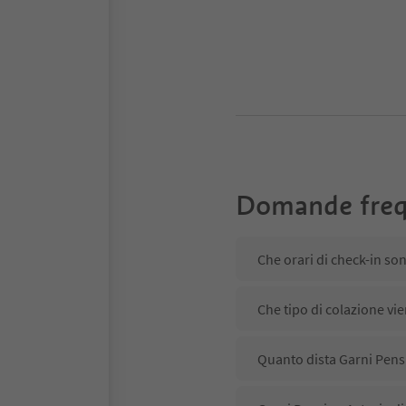
Domande freq
Che orari di check-in so
Che tipo di colazione vi
Quanto dista Garni Pensi