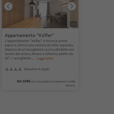
1
/
5
Appartamento "Köfler"
L'appartamento "Köfler" si trova al primo
piano e, oltre a una camera da letto separata,
dispone di un'accogliente cucina abitabile con
tavolo da cucina, divano e schermo piatto da
43" ✓ accogliente
...
Leggi tutto
Massimo 4 ospiti
Da 104€
con occupazione 2 persone / notte
IVA incl.