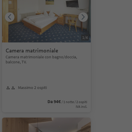
1
/
4
Camera matrimoniale
Camera matrimoniale con bagno/doccia,
balcone, TV.
Massimo 2 ospiti
Da 94€
/ 1 notte / 2 ospiti
IVA incl.