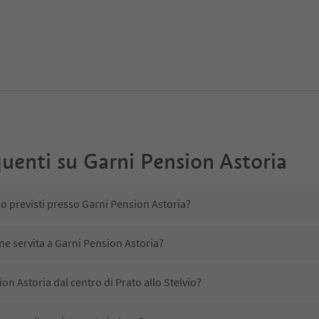
uenti su
Garni Pension Astoria
no previsti presso Garni Pension Astoria?
ene servita a Garni Pension Astoria?
on Astoria dal centro di Prato allo Stelvio?