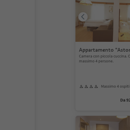
Appartamento "Astor
Camera con piccola cuccina. O
massimo 4 persone.
Massimo 4 ospiti
Da 9