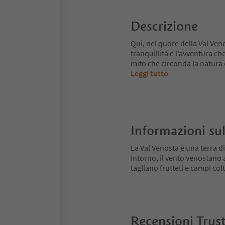
Descrizione
Qui, nel quore della Val Ven
tranquillitá e l’avventura ch
mito che circonda la natura
Leggi tutto
Informazioni sul
La Val Venosta è una terra di
Intorno, il vento venostano
tagliano frutteti e campi colt
Recensioni Trus