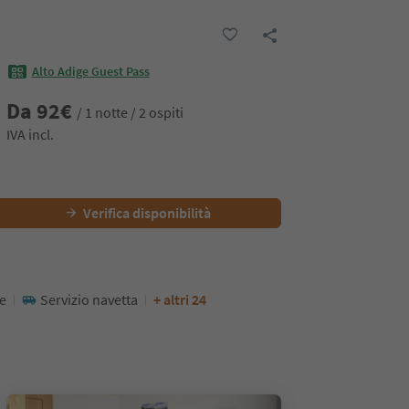
Alto Adige Guest Pass
Da
92
€
/ 1 notte / 2 ospiti
IVA incl.
Verifica disponibilità
ne
Servizio navetta
+ altri 24