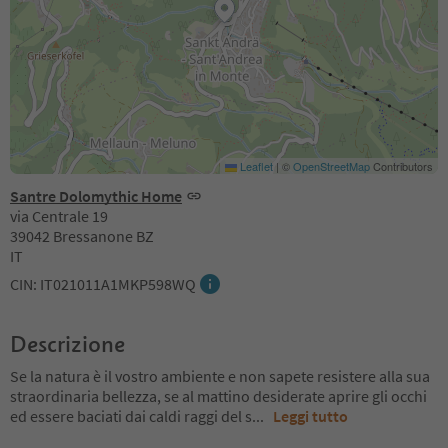
Leaflet
|
©
OpenStreetMap
Contributors
Santre Dolomythic Home
via Centrale 19
39042 Bressanone BZ
IT
CIN: IT021011A1MKP598WQ
Descrizione
Se la natura è il vostro ambiente e non sapete resistere alla sua
straordinaria bellezza, se al mattino desiderate aprire gli occhi
ed essere baciati dai caldi raggi del s
...
Leggi tutto