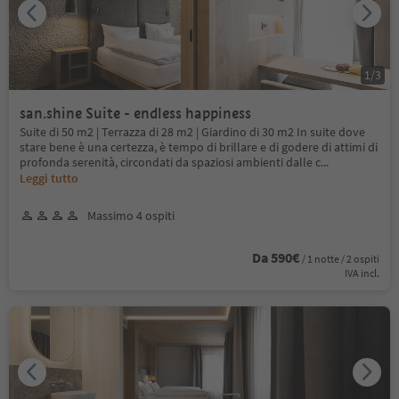
1
/
3
san.shine Suite - endless happiness
Suite di 50 m2 | Terrazza di 28 m2 | Giardino di 30 m2 In suite dove
stare bene è una certezza, è tempo di brillare e di godere di attimi di
profonda serenità, circondati da spaziosi ambienti dalle c
...
Leggi tutto
Massimo 4 ospiti
Da 590€
/ 1 notte / 2 ospiti
IVA incl.