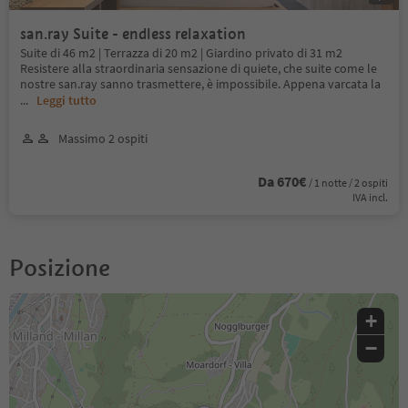
san.ray Suite - endless relaxation
Suite di 46 m2 | Terrazza di 20 m2 | Giardino privato di 31 m2
Resistere alla straordinaria sensazione di quiete, che suite come le
nostre san.ray sanno trasmettere, è impossibile. Appena varcata la
...
Leggi tutto
Massimo 2 ospiti
Da 670€
/ 1 notte / 2 ospiti
IVA incl.
Posizione
+
−