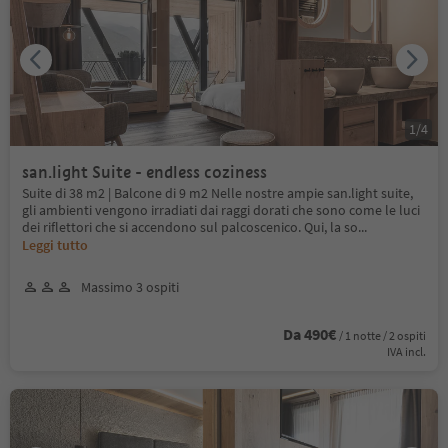
1
/
4
san.light Suite - endless coziness
Suite di 38 m2 | Balcone di 9 m2 Nelle nostre ampie san.light suite,
gli ambienti vengono irradiati dai raggi dorati che sono come le luci
dei riflettori che si accendono sul palcoscenico. Qui, la so
...
Leggi tutto
Massimo 3 ospiti
Da 490€
/ 1 notte / 2 ospiti
IVA incl.