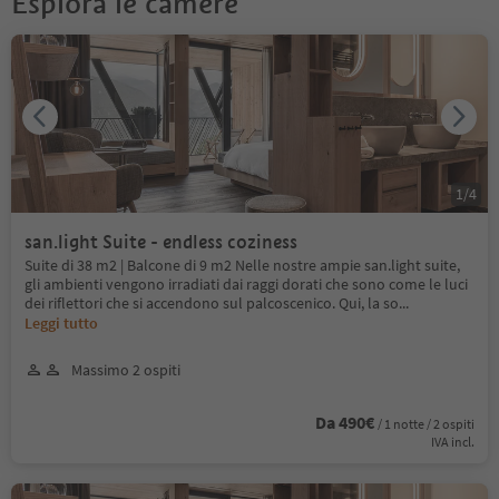
Esplora le camere
1
/
4
san.light Suite - endless coziness
Suite di 38 m2 | Balcone di 9 m2 Nelle nostre ampie san.light suite,
gli ambienti vengono irradiati dai raggi dorati che sono come le luci
dei riflettori che si accendono sul palcoscenico. Qui, la so
...
Leggi tutto
Massimo 2 ospiti
Da 490€
/ 1 notte / 2 ospiti
IVA incl.