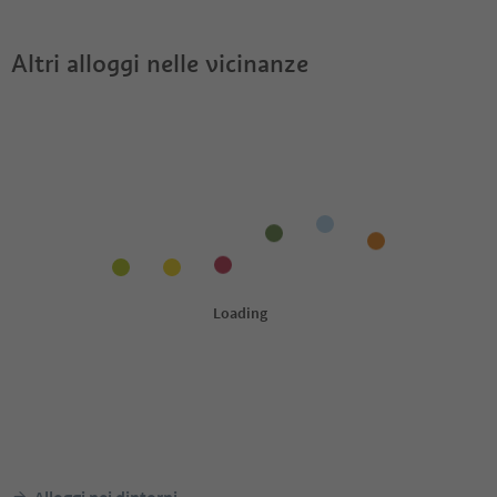
Altri alloggi nelle vicinanze
Alloggi nei dintorni