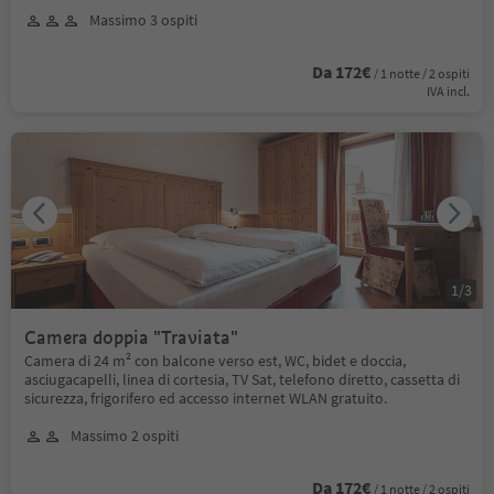
Massimo 3 ospiti
Da 172€
/ 1 notte / 2 ospiti
IVA incl.
1
/
3
Camera doppia "Traviata"
Camera di 24 m² con balcone verso est, WC, bidet e doccia,
asciugacapelli, linea di cortesia, TV Sat, telefono diretto, cassetta di
sicurezza, frigorifero ed accesso internet WLAN gratuito.
Massimo 2 ospiti
Da 172€
/ 1 notte / 2 ospiti