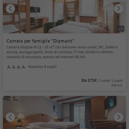
1
/
3
Camera per famiglie "Diamant"
Camera doppia di 21 - 25 m² con balcone verso ovest, WC, bidet e
doccia, asciugacapelli, linea di cortesia, TV Sat, telefono diretto,
cassetta di sicurezza, acesso ad internet WLAN.
Massimo 4 ospiti
Da 172€
/ 1 notte / 2 ospiti
IVA incl.