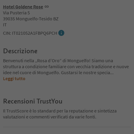
Hotel Goldene Rose
Via Pusteria 5
39035 Monguelfo-Tesido BZ
IT
CIN: IT021052A1FBPQ6PCH
Descrizione
Benvenuti nella „Rosa d’Oro“ di Monguelfo! Siamo una
struttura a condizione familiare con vecchia tradizione e nuove
idee nel cuore di Monguelfo. Gustarsi le nostre specia
...
Leggi tutto
Recensioni TrustYou
Il TrustScore è lo standard per la reputazione e sintetizza
valutazioni e commenti verificati da varie fonti.