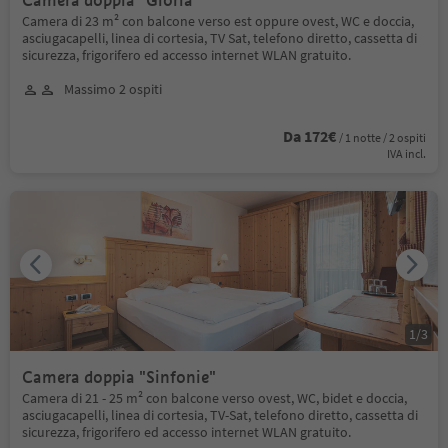
Camera doppia "Gloria"
Camera di 23 m² con balcone verso est oppure ovest, WC e doccia,
asciugacapelli, linea di cortesia, TV Sat, telefono diretto, cassetta di
sicurezza, frigorifero ed accesso internet WLAN gratuito.
Massimo 2 ospiti
Da 172€
/ 1 notte / 2 ospiti
IVA incl.
1
/
3
Camera doppia "Sinfonie"
Camera di 21 - 25 m² con balcone verso ovest, WC, bidet e doccia,
asciugacapelli, linea di cortesia, TV-Sat, telefono diretto, cassetta di
sicurezza, frigorifero ed accesso internet WLAN gratuito.