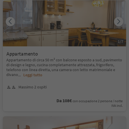
1
/
7
Appartamento
Appartamento di circa 50 m² con balcone esposto a sud, pavimento
di design e legno, cucina completamente attrezzata, frigorifero,
telefono con linea diretta, una camera con letto matrimoniale e
divano
...
Leggi tutto
Massimo 2 ospiti
Da 108€
con occupazione 2 persone / notte
IVA incl.