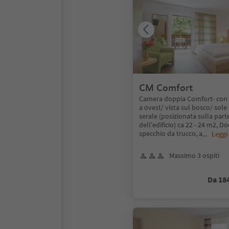
CM Comfort
Camera doppia Comfort- con
a ovest/ vista sul bosco/ sol
serale (posizionata sulla part
dell'edificio) ca 22 - 24 m2, Do
specchio da trucco, a
...
Leggi
Massimo 3 ospiti
Da 18