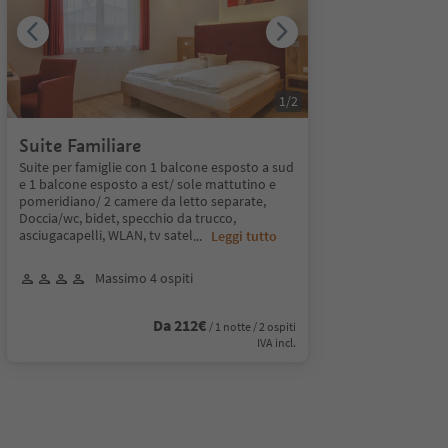
1
/
2
Suite Familiare
Suite per famiglie con 1 balcone esposto a sud
e 1 balcone esposto a est/ sole mattutino e
pomeridiano/ 2 camere da letto separate,
Doccia/wc, bidet, specchio da trucco,
asciugacapelli, WLAN, tv satel
...
Leggi tutto
Massimo 4 ospiti
Da 212€
/ 1 notte / 2 ospiti
IVA incl.