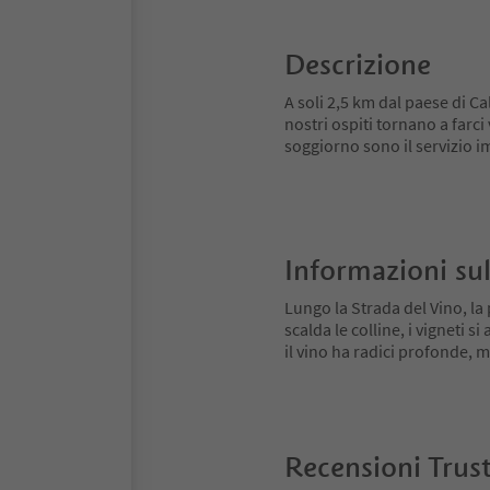
Descrizione
A soli 2,5 km dal paese di Ca
nostri ospiti tornano a farc
soggiorno sono il servizio i
Informazioni sul
Lungo la Strada del Vino, la 
scalda le colline, i vigneti 
il vino ha radici profonde,
Recensioni Trus