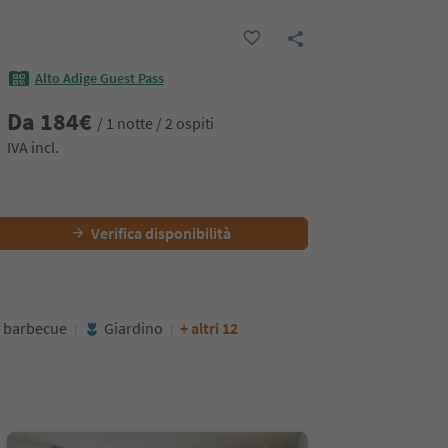
Alto Adige Guest Pass
Da
184
€
/ 1 notte / 2 ospiti
IVA incl.
Verifica disponibilità
 barbecue
Giardino
+ altri 12