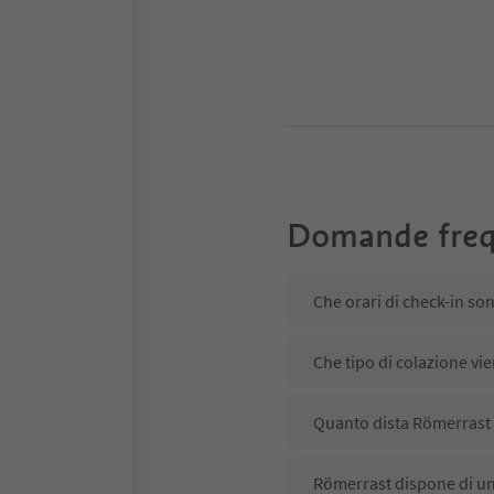
Domande freq
Che orari di check-in so
Che tipo di colazione vi
Quanto dista Römerrast d
Römerrast dispone di un 