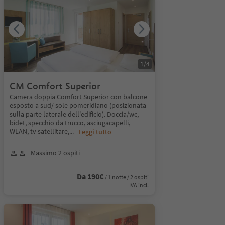
1
/
4
CM Comfort Superior
Camera doppia Comfort Superior con balcone
esposto a sud/ sole pomeridiano (posizionata
sulla parte laterale dell'edificio). Doccia/wc,
bidet, specchio da trucco, asciugacapelli,
WLAN, tv satellitare,
...
Leggi tutto
Massimo 2 ospiti
Da 190€
/ 1 notte / 2 ospiti
IVA incl.