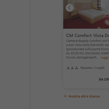
CM Comfort Vista D
Camera doppia Comfort con 
a est/ vista sulle Dolomiti/ s
(posizionata sulla parte fronta
ca. 23-25 m2. Doccia/wc, bidet
trucco, asciugacapell
...
Leggi
Massimo 3 ospiti
Da 19
Mostra altre stanze