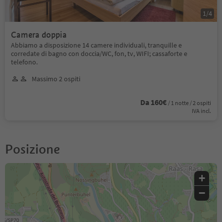
1
/
4
Camera doppia
Abbiamo a disposizione 14 camere individuali, tranquille e
corredate di bagno con doccia/WC, fon, tv, WIFI; cassaforte e
telefono.
Massimo 2 ospiti
Da 160€
/ 1 notte / 2 ospiti
IVA incl.
Posizione
+
−