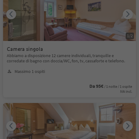
1
/
2
Camera singola
Abbiamo a disposizione 12 camere individuali, tranquille e
corredate di bagno con doccia/WC, fon, tv, cassaforte e telefono.
Massimo 1 ospiti
Da 95€
/ 1 notte / 1 ospite
IVA incl.